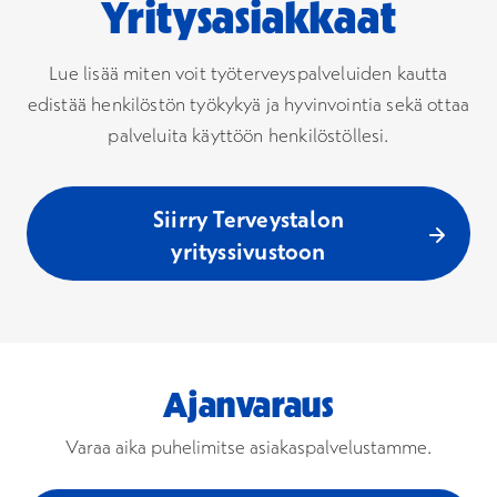
Yritysasiakkaat
Lue lisää miten voit työterveyspalveluiden kautta
edistää henkilöstön työkykyä ja hyvinvointia sekä ottaa
palveluita käyttöön henkilöstöllesi.
Siirry Terveystalon
yrityssivustoon
Ajanvaraus
Varaa aika puhelimitse asiakaspalvelustamme.