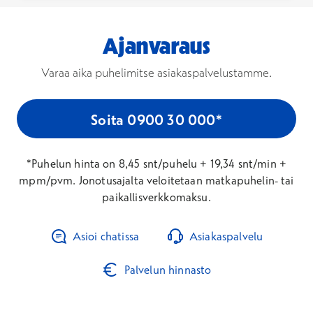
Ajanvaraus
Varaa aika puhelimitse asiakaspalvelustamme.
Soita 0900 30 000*
*Puhelun hinta on 8,45 snt/puhelu + 19,34 snt/min +
mpm/pvm. Jonotusajalta veloitetaan matkapuhelin- tai
paikallisverkkomaksu.
Asioi chatissa
Asiakaspalvelu
Palvelun hinnasto