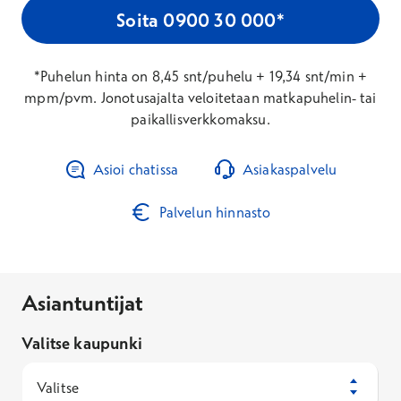
Soita 0900 30 000*
*Puhelun hinta on 8,45 snt/puhelu + 19,34 snt/min +
mpm/pvm. Jonotusajalta veloitetaan matkapuhelin- tai
paikallisverkkomaksu.
Asioi chatissa
Asiakaspalvelu
Palvelun hinnasto
Asiantuntijat
Valitse kaupunki
Valitse