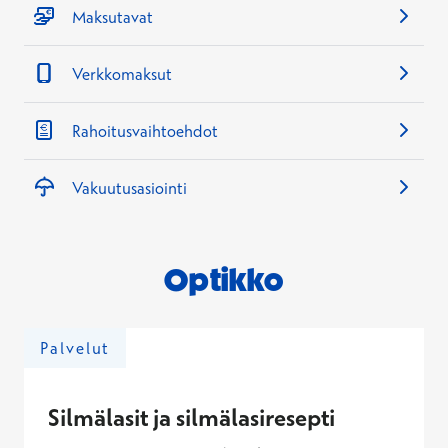
Maksutavat
Verkkomaksut
Rahoitusvaihtoehdot
Vakuutusasiointi
Optikko
Palvelut
Silmälasit ja silmälasiresepti