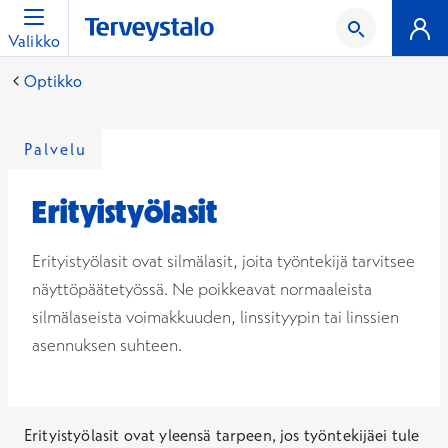
Valikko
Optikko
Palvelu
Erityistyölasit
Erityistyölasit ovat silmälasit, joita työntekijä tarvitsee
näyttöpäätetyössä. Ne poikkeavat normaaleista
silmälaseista voimakkuuden, linssityypin tai linssien
asennuksen suhteen.
Erityistyölasit ovat yleensä tarpeen, jos työntekijäei tule