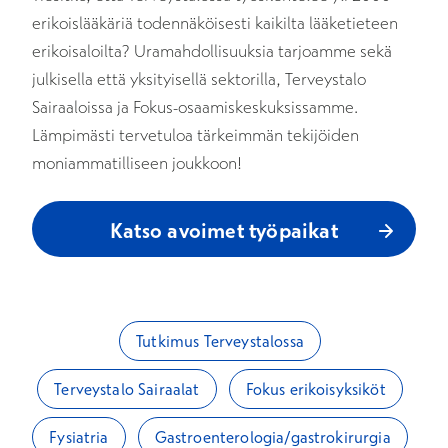
erikoislääkäriä todennäköisesti kaikilta lääketieteen
erikoisaloilta? Uramahdollisuuksia tarjoamme sekä
julkisella että yksityisellä sektorilla, Terveystalo
Sairaaloissa ja Fokus-osaamiskeskuksissamme.
Lämpimästi tervetuloa tärkeimmän tekijöiden
moniammatilliseen joukkoon!
Katso avoimet työpaikat
Tutkimus Terveystalossa
Terveystalo Sairaalat
Fokus erikoisyksiköt
Fysiatria
Gastroenterologia/gastrokirurgia