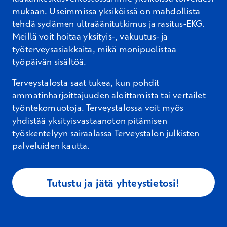
mukaan. Useimmissa yksiköissä on mahdollista
tehdä sydämen ultraäänitutkimus ja rasitus-EKG.
Meillä voit hoitaa yksityis-, vakuutus- ja
työterveysasiakkaita, mikä monipuolistaa
työpäivän sisältöä.
Terveystalosta saat tukea, kun pohdit
ammatinharjoittajuuden aloittamista tai vertailet
työntekomuotoja. Terveystalossa voit myös
yhdistää yksityisvastaanoton pitämisen
työskentelyyn sairaalassa Terveystalon julkisten
palveluiden kautta.
Tutustu ja jätä yhteystietosi!