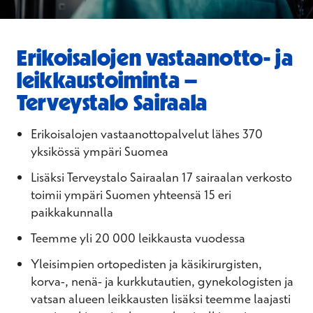
Erikoisalojen vastaanotto- ja
leikkaustoiminta –
Terveystalo Sairaala
Erikoisalojen vastaanottopalvelut lähes 370
yksikössä ympäri Suomea
Lisäksi Terveystalo Sairaalan 17 sairaalan verkosto
toimii ympäri Suomen yhteensä 15 eri
paikkakunnalla
Teemme yli 20 000 leikkausta vuodessa
Yleisimpien ortopedisten ja käsikirurgisten,
korva-, nenä- ja kurkkutautien, gynekologisten ja
vatsan alueen leikkausten lisäksi teemme laajasti