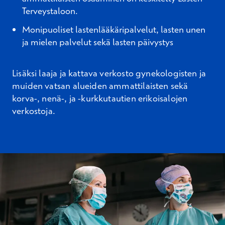
Terveystaloon.
Monipuoliset lastenlääkäripalvelut, lasten unen
ja mielen palvelut sekä lasten päivystys
Lisäksi laaja ja kattava verkosto gynekologisten ja
muiden vatsan alueiden ammattilaisten sekä
korva-, nenä-, ja -kurkkutautien erikoisalojen
verkostoja.