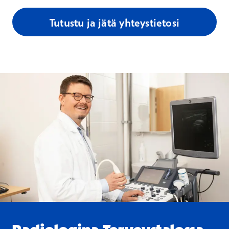
Tutustu ja jätä yhteystietosi