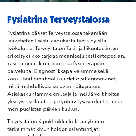
Fysiatrina Terveystalossa
Fysiatrina pääset Terveystalossa tekemään
lääketieteellisesti laadukasta työtä hyvillä
työkaluilla. Terveystalon Tuki- ja liikuntaelinten
erikoisyksikkö tarjoaa maanlaajuisesti ortopedian,
käsi- ja neurokirurgian sekä fysioterapian -
palveluita. Diagnostiikkapalvelumme sekä
konsultaatiomahdollisuudet ovat erinomaiset,
mikä mahdollistaa sujuvan hoitopolun.
Asiakaskuntamme on laaja ja meillä voit hoitaa
yksityis-, vakuutus- ja työterveysasiakkaita, mikä
monipuolistaa päivien kulkua.
Terveystalon Kipuklinikka kokoaa yhteen
tärkeimmät kivun hoidon asiantuntijat: