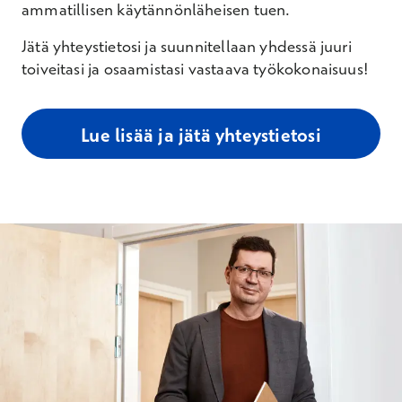
ammatillisen käytännönläheisen tuen.
Jätä yhteystietosi ja suunnitellaan yhdessä juuri
toiveitasi ja osaamistasi vastaava työkokonaisuus!
Lue lisää ja jätä yhteystietosi