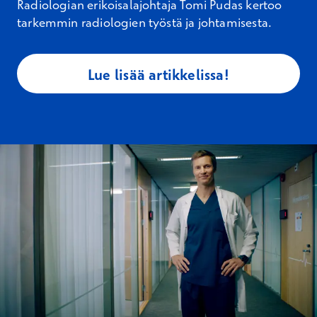
Radiologian erikoisalajohtaja Tomi Pudas kertoo
tarkemmin radiologien työstä ja johtamisesta.
Lue lisää artikkelissa!