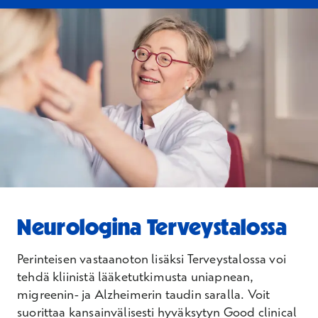
Neurologina Terveystalossa
Perinteisen vastaanoton lisäksi Terveystalossa voi
tehdä kliinistä lääketutkimusta uniapnean,
migreenin- ja Alzheimerin taudin saralla. Voit
suorittaa kansainvälisesti hyväksytyn Good clinical