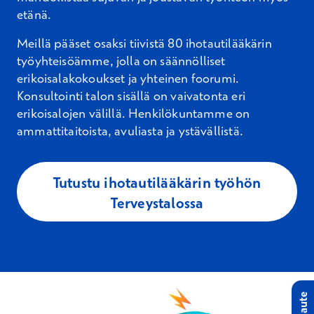
etänä.
Meillä pääset osaksi tiivistä 80 ihotautilääkärin
työyhteisöämme, jolla on säännölliset
erikoisalakokoukset ja yhteinen foorumi.
Konsultointi talon sisällä on vaivatonta eri
erikoisalojen välillä. Henkilökuntamme on
ammattitaitoista, avuliasta ja ystävällistä.
Tutustu ihotautilääkärin työhön
Terveystalossa
Palaute