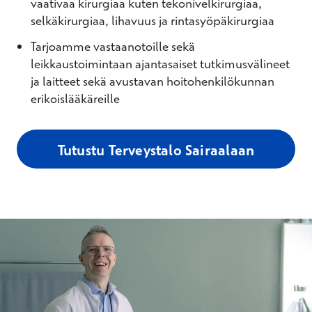
vaativaa kirurgiaa kuten tekonivelkirurgiaa,
selkäkirurgiaa, lihavuus ja rintasyöpäkirurgiaa
Tarjoamme vastaanotoille sekä
leikkaustoimintaan ajantasaiset tutkimusvälineet
ja laitteet sekä avustavan hoitohenkilökunnan
erikoislääkäreille
Tutustu Terveystalo Sairaalaan