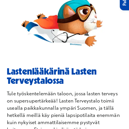
Lastenlääkärinä Lasten
Terveystalossa
Tule työskentelemään taloon, jossa lasten terveys
on supersupertärkeää! Lasten Terveystalo toimii
usealla paikkakunnalla ympäri Suomen, ja tällä
hetkellä meillä käy pieniä lapsipotilaita enemmän
kuin nykyiset ammattilaisemme pystyvät