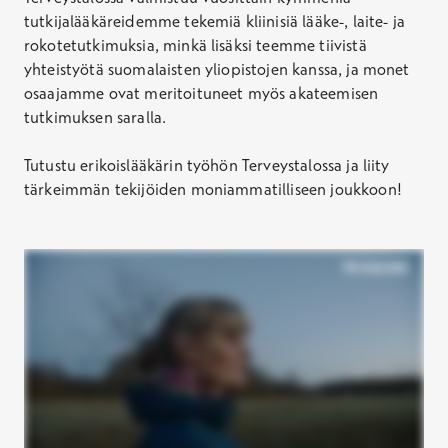
tutkijalääkäreidemme tekemiä kliinisiä lääke-, laite- ja
rokotetutkimuksia, minkä lisäksi teemme tiivistä
yhteistyötä suomalaisten yliopistojen kanssa, ja monet
osaajamme ovat meritoituneet myös akateemisen
tutkimuksen saralla.
Tutustu erikoislääkärin työhön Terveystalossa ja liity
tärkeimmän tekijöiden moniammatilliseen joukkoon!