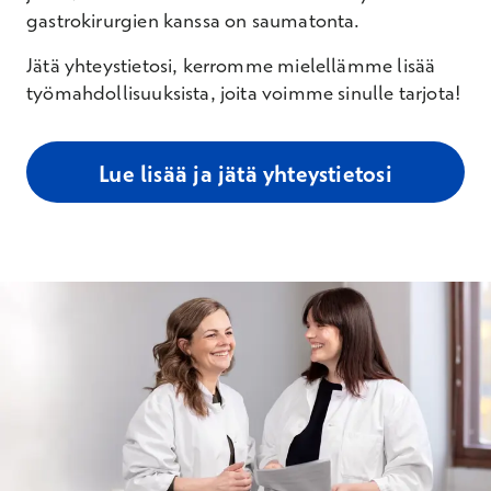
gastrokirurgien kanssa on saumatonta.
Jätä yhteystietosi, kerromme mielellämme lisää
työmahdollisuuksista, joita voimme sinulle tarjota!
Lue lisää ja jätä yhteystietosi