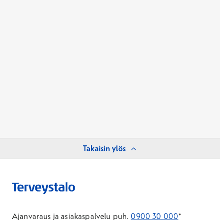
Takaisin ylös
Ajanvaraus ja asiakaspalvelu puh.
0900 30 000
*