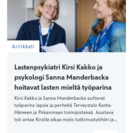
Artikkeli
Lastenpsykiatri Kirsi Kakko ja
psykologi Sanna Manderbacka
hoitavat lasten mieltä työparina
Kirsi Kakko ja Sanna Manderbacka auttavat
työparina lapsia ja perheitä Terveystalo Kanta-
Hämeen ja Pirkanmaan toimipisteissä. Joustava
työ antaa Kirsille aikaa myös tutkimustyöhön ja
vanhan talon kunnostukseen. Sanna löytää