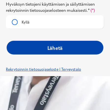
Hyväksyn tietojeni käyttämisen ja säilyttämisen
rekrytoinnin tietosuojaselosteen mukaisesti.*
Kyllä
Lähetä
Rekrytoinnin tietosuojaseloste | Terveystalo