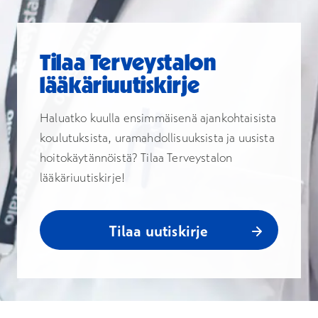
Tilaa Terveystalon
lääkäriuutiskirje
Haluatko kuulla ensimmäisenä ajankohtaisista
koulutuksista, uramahdollisuuksista ja uusista
hoitokäytännöistä? Tilaa Terveystalon
lääkäriuutiskirje!
Tilaa uutiskirje