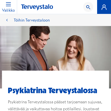
Valikko
Töihin Terveystaloon
Psykiatrina Terveystalossa
Psykiatrina Terveystalossa pääset tarjoamaan sujuvaa,
välittävää ja vaikuttavaa hoitoa potilaillesi. Joustavat