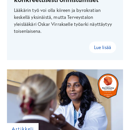
Lääkärin työ voi olla kiireen ja byrokratian
keskellä yksinäistä, mutta Terveystalon
yleislääkäri Oskar Virrakselle työarki näyttäytyy
toisenlaisena.
Lue lisää
Artikkeli