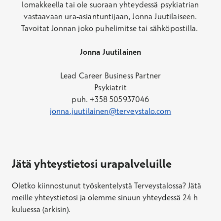
lomakkeella tai ole suoraan yhteydessä psykiatrian
vastaavaan ura-asiantuntijaan, Jonna Juutilaiseen.
Tavoitat Jonnan joko puhelimitse tai sähköpostilla.
Jonna Juutilainen
Lead Career Business Partner
Psykiatrit
puh. +358 505937046
jonna.juutilainen@terveystalo.com
Jätä yhteystietosi urapalveluille
Oletko kiinnostunut työskentelystä Terveystalossa? Jätä
meille yhteystietosi ja olemme sinuun yhteydessä 24 h
kuluessa (arkisin).