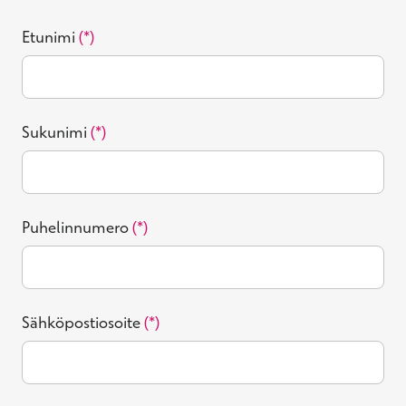
Etunimi
Sukunimi
Puhelinnumero
Sähköpostiosoite