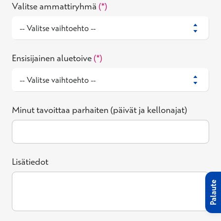
Valitse ammattiryhmä
Ensisijainen aluetoive
Minut tavoittaa parhaiten (päivät ja kellonajat)
Lisätiedot
Palaute