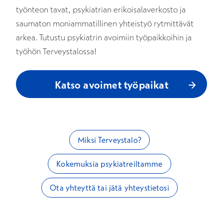
työnteon tavat, psykiatrian erikoisalaverkosto ja
saumaton moniammatillinen yhteistyö rytmittävät
arkea. Tutustu psykiatrin avoimiin työpaikkoihin ja
työhön Terveystalossa!
Katso avoimet työpaikat
Miksi Terveystalo?
Kokemuksia psykiatreiltamme
Ota yhteyttä tai jätä yhteystietosi