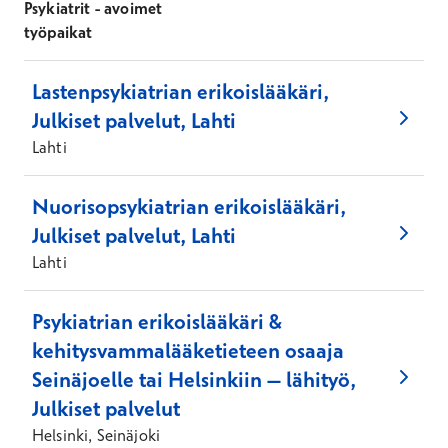
Psykiatrit - avoimet
työpaikat
Lastenpsykiatrian erikoislääkäri,
Julkiset palvelut, Lahti
Lahti
Nuorisopsykiatrian erikoislääkäri,
Julkiset palvelut, Lahti
Lahti
Psykiatrian erikoislääkäri &
kehitysvammalääketieteen osaaja
Seinäjoelle tai Helsinkiin – lähityö,
Julkiset palvelut
Helsinki, Seinäjoki