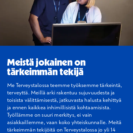
Meistä jokainen on
tärkeimmän tekijä
Me Terveystalossa teemme työksemme tärkeintä,
terveyttä. Meillä arki rakentuu sujuvuudesta ja
toisista välittämisestä, jatkuvasta halusta kehittyä
ja ennen kaikkea inhimillisistä kohtaamisista.
Työllämme on suuri merkitys, ei vain
asiakkaillemme, vaan koko yhteiskunnalle. Meitä
tärkeimmän tekijöitä on Terveystalossa jo yli 14