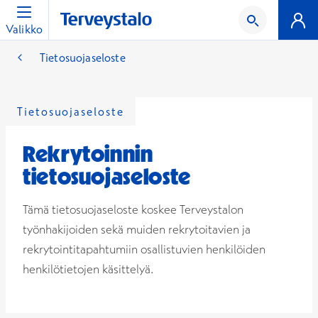
Valikko
Tietosuojaseloste
Tietosuojaseloste
Rekrytoinnin
tietosuojaseloste
Tämä tietosuojaseloste koskee Terveystalon
työnhakijoiden sekä muiden rekrytoitavien ja
rekrytointitapahtumiin osallistuvien henkilöiden
henkilötietojen käsittelyä.