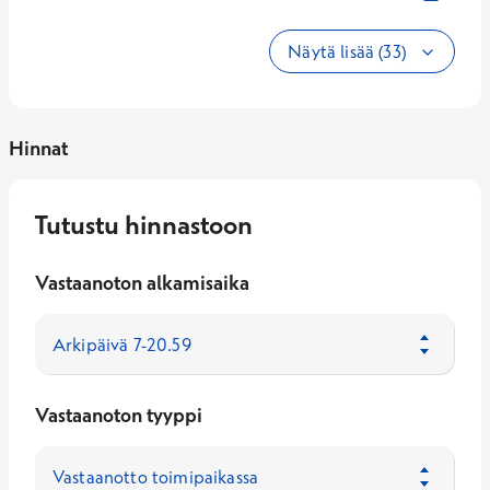
Näytä lisää (33)
Hinnat
Tutustu hinnastoon
Vastaanoton alkamisaika
Vastaanoton tyyppi