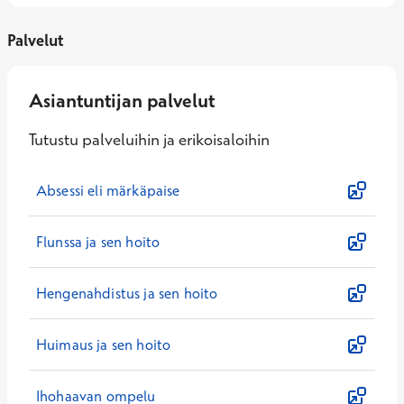
Palvelut
Asiantuntijan palvelut
Tutustu palveluihin ja erikoisaloihin
Absessi eli märkäpaise
Flunssa ja sen hoito
Hengenahdistus ja sen hoito
Huimaus ja sen hoito
Ihohaavan ompelu