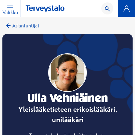
Valikko
Asiantuntijat
Ulla Vehniäinen
Yleislääketieteen erikoislääkäri,
unilääkäri