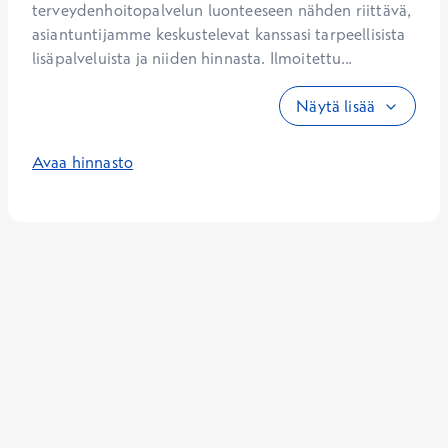
terveydenhoitopalvelun luonteeseen nähden riittävä, 
asiantuntijamme keskustelevat kanssasi tarpeellisista 
lisäpalveluista ja niiden hinnasta. Ilmoitettu...
Näytä lisää
Avaa hinnasto