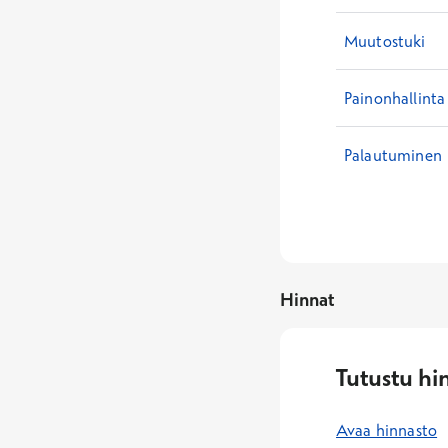
Muutostuki
Painonhallinta
Palautuminen
Hinnat
Tutustu hi
Avaa hinnasto