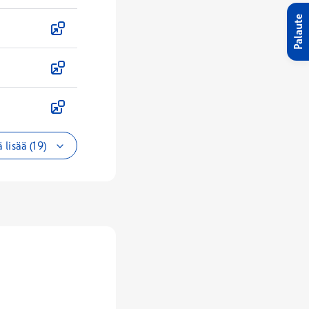
Palaute
 lisää (19)