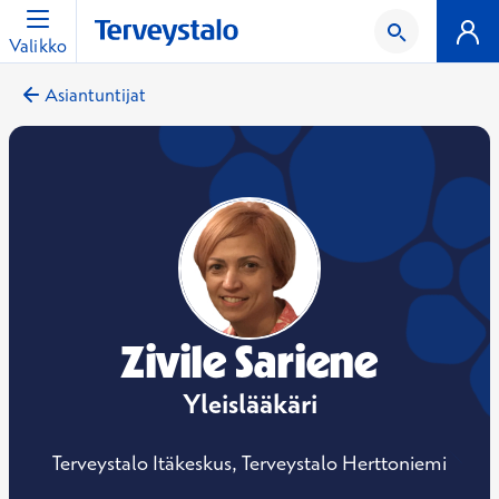
Valikko
Asiantuntijat
Zivile Sariene
Yleislääkäri
Terveystalo Itäkeskus, Terveystalo Herttoniemi