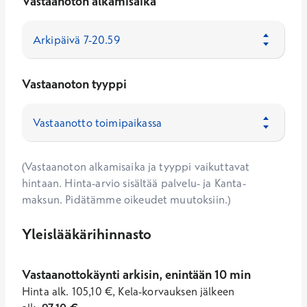
Vastaanoton alkamisaika
Vastaanoton tyyppi
(Vastaanoton alkamisaika ja tyyppi vaikuttavat
hintaan. Hinta-arvio sisältää palvelu- ja Kanta-
maksun. Pidätämme oikeudet muutoksiin.)
Yleislääkärihinnasto
Vastaanottokäynti arkisin, enintään 10 min
Hinta
alk.
105,10
€
,
Kela-korvauksen jälkeen