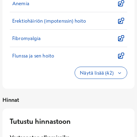
Anemia
Erektiohäiriön (impotenssin) hoito
Fibromyalgia
Flunssa ja sen hoito
Näytä lisää (42)
Hinnat
Tutustu hinnastoon