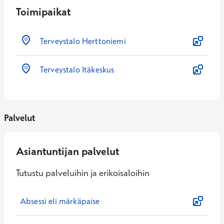
Toimipaikat
Terveystalo Herttoniemi
Terveystalo Itäkeskus
Palvelut
Asiantuntijan palvelut
Tutustu palveluihin ja erikoisaloihin
Absessi eli märkäpaise