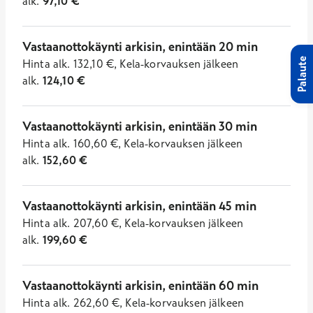
alk.
97,10
€
Vastaanottokäynti arkisin, enintään 20 min
Palaute
Hinta
alk.
132,10
€
,
Kela-korvauksen jälkeen
alk.
124,10
€
Vastaanottokäynti arkisin, enintään 30 min
Hinta
alk.
160,60
€
,
Kela-korvauksen jälkeen
alk.
152,60
€
Vastaanottokäynti arkisin, enintään 45 min
Hinta
alk.
207,60
€
,
Kela-korvauksen jälkeen
alk.
199,60
€
Vastaanottokäynti arkisin, enintään 60 min
Hinta
alk.
262,60
€
,
Kela-korvauksen jälkeen