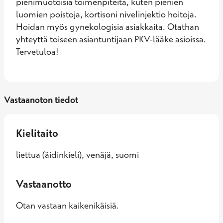
pienimuotoisia toimenpiteitä, kuten pienien 
luomien poistoja, kortisoni nivelinjektio hoitoja. 
Hoidan myös gynekologisia asiakkaita. Otathan 
yhteyttä toiseen asiantuntijaan PKV-lääke asioissa. 
Tervetuloa!
Vastaanoton tiedot
Kielitaito
liettua (äidinkieli), venäjä, suomi
Vastaanotto
Otan vastaan kaikenikäisiä.