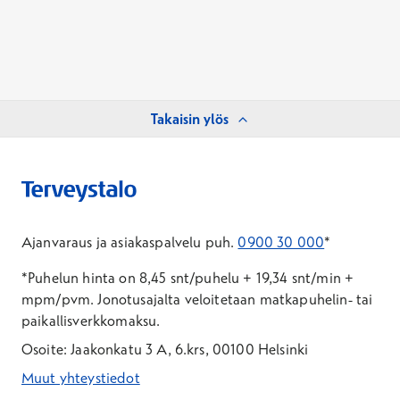
Takaisin ylös
Ajanvaraus ja asiakaspalvelu puh.
0900 30 000
*
*Puhelun hinta on 8,45 snt/puhelu + 19,34 snt/min +
mpm/pvm.
Jonotusajalta veloitetaan matkapuhelin- tai
paikallisverkkomaksu.
Osoite: Jaakonkatu 3 A, 6.krs, 00100 Helsinki
Muut yhteystiedot