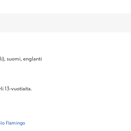
eli), suomi, englanti
i 13-vuotiaita.
alo Flamingo