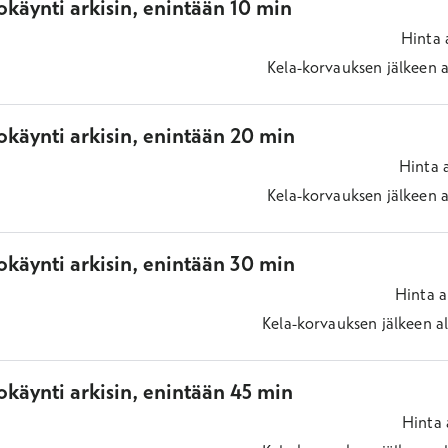
käynti arkisin, enintään 10 min
Hinta
Kela-korvauksen jälkeen
a
okäynti arkisin, enintään 20 min
Hinta
Kela-korvauksen jälkeen
a
okäynti arkisin, enintään 30 min
Hinta
a
Kela-korvauksen jälkeen
a
käynti arkisin, enintään 45 min
Hinta