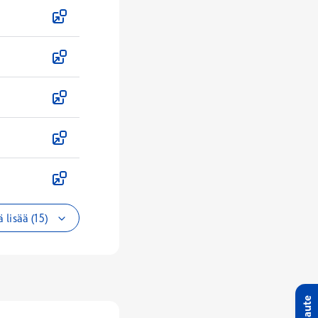
 lisää (15)
Palaute