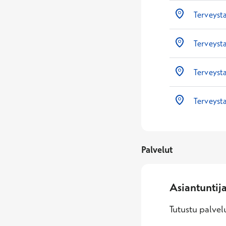
Terveyst
Terveyst
Terveyst
Terveyst
Palvelut
Asiantuntij
Tutustu palvelu