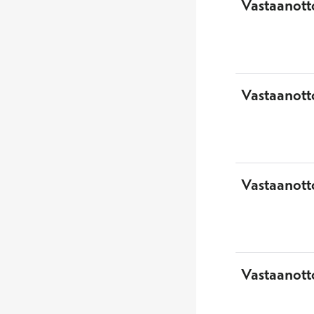
Vastaanotto
Vastaanott
Vastaanott
Vastaanotto