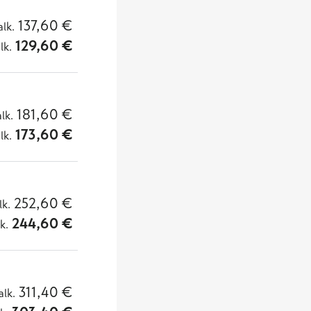
137,60
€
alk.
129,60
€
lk.
181,60
€
alk.
173,60
€
lk.
252,60
€
lk.
244,60
€
lk.
311,40
€
alk.