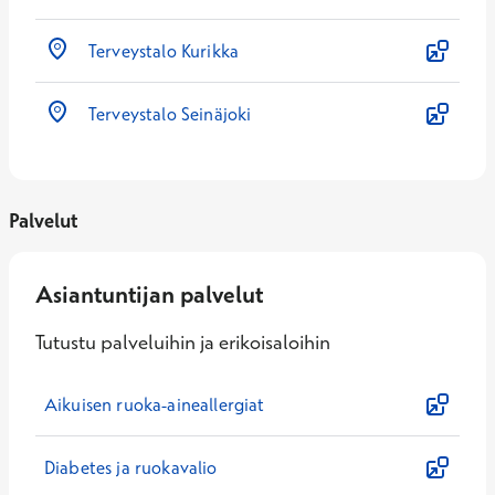
Terveystalo Kurikka
Terveystalo Seinäjoki
Palvelut
Asiantuntijan palvelut
Tutustu palveluihin ja erikoisaloihin
Aikuisen ruoka-aineallergiat
Diabetes ja ruokavalio