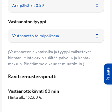
Vastaanoton tyyppi
(Vastaanoton alkamisaika ja tyyppi vaikuttavat
hintaan. Hinta-arvio sisältää palvelu- ja Kanta-
maksun. Pidätämme oikeudet muutoksiin.)
Palaute
Ravitsemusterapeutti
Vastaanottokäynti 60 min
Hinta
alk.
152,60
€