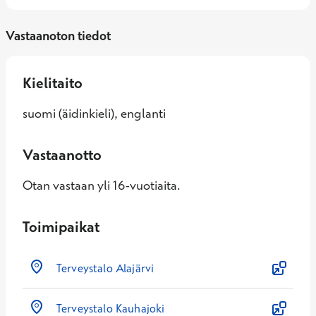
Vastaanoton tiedot
Kielitaito
suomi (äidinkieli), englanti
Vastaanotto
Otan vastaan yli 16-vuotiaita.
Toimipaikat
Terveystalo Alajärvi
Terveystalo Kauhajoki