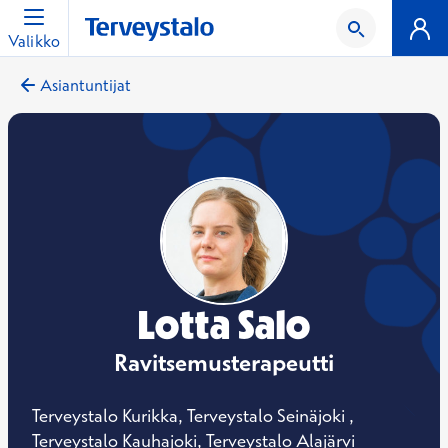
Valikko
Asiantuntijat
Lotta Salo
Ravitsemusterapeutti
Terveystalo Kurikka, Terveystalo Seinäjoki ,
Terveystalo Kauhajoki, Terveystalo Alajärvi