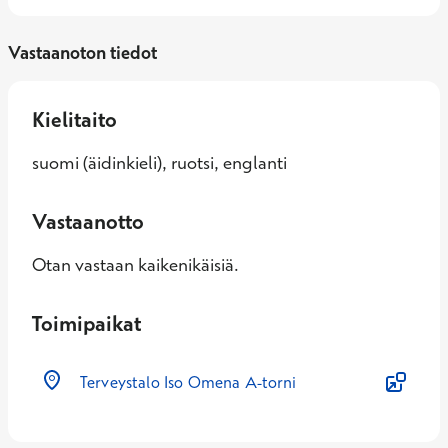
Vastaanoton tiedot
Kielitaito
suomi (äidinkieli), ruotsi, englanti
Vastaanotto
Otan vastaan kaikenikäisiä.
Toimipaikat
Terveystalo Iso Omena A-torni