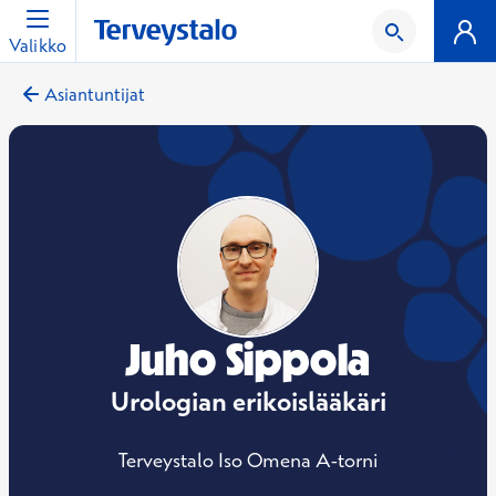
Valikko
Asiantuntijat
Juho Sippola
Urologian erikoislääkäri
Terveystalo Iso Omena A-torni