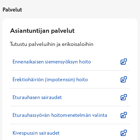
Palvelut
Asiantuntijan palvelut
Tutustu palveluihin ja erikoisaloihin
Ennenaikaisen siemensyöksyn hoito
Erektiohäiriön (impotenssin) hoito
Eturauhasen sairaudet
Eturauhassyövän hoitomenetelmän valinta
Kivespussin sairaudet