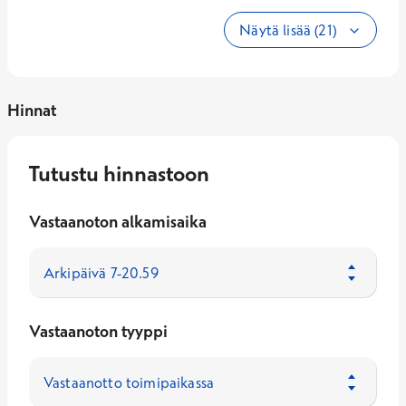
Näytä lisää (21)
Hinnat
Tutustu hinnastoon
Vastaanoton alkamisaika
Vastaanoton tyyppi