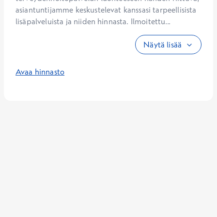
asiantuntijamme keskustelevat kanssasi tarpeellisista 
lisäpalveluista ja niiden hinnasta. Ilmoitettu...
Näytä lisää
Avaa hinnasto