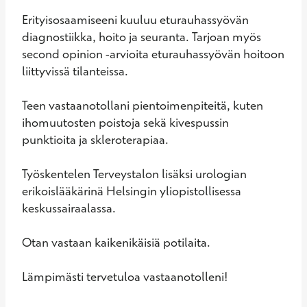
Erityisosaamiseeni kuuluu eturauhassyövän 
diagnostiikka, hoito ja seuranta. Tarjoan myös 
second opinion -arvioita eturauhassyövän hoitoon 
liittyvissä tilanteissa.

Teen vastaanotollani pientoimenpiteitä, kuten 
ihomuutosten poistoja sekä kivespussin 
punktioita ja skleroterapiaa.

Työskentelen Terveystalon lisäksi urologian 
erikoislääkärinä Helsingin yliopistollisessa 
keskussairaalassa.

Otan vastaan kaikenikäisiä potilaita. 

Lämpimästi tervetuloa vastaanotolleni!