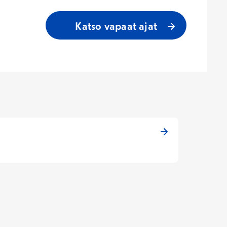
Katso vapaat ajat