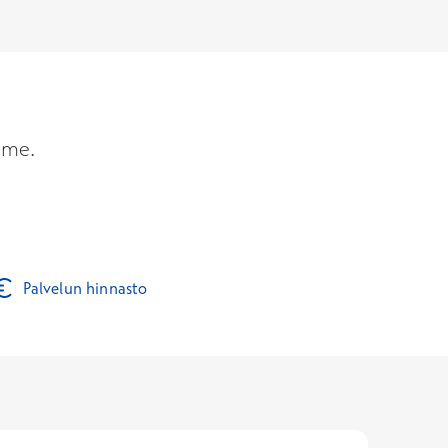
mme.
Palvelun hinnasto