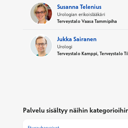
Susanna
Telenius
Urologian erikoislääkäri
Terveystalo Vaasa Tammipiha
Jukka
Sairanen
Urologi
Terveystalo Kamppi, Terveystalo Ti
Palvelu sisältyy näihin kategorioihi
Eturauhasvaivat