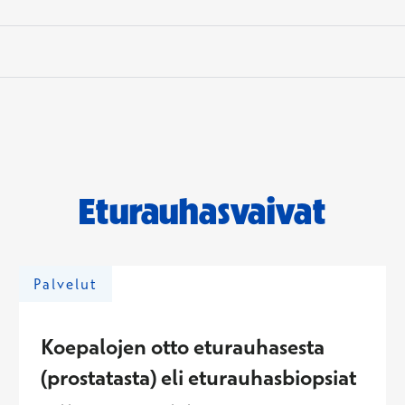
Eturauhasvaivat
Palvelut
Koepalojen otto eturauhasesta
(prostatasta) eli eturauhasbiopsiat