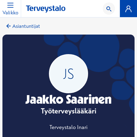
Valikko
Asiantuntijat
Jaakko Saarinen
Työterveyslääkäri
Terveystalo Inari