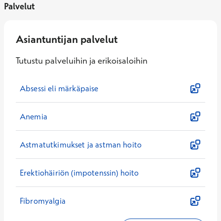
Palvelut
Asiantuntijan palvelut
Tutustu palveluihin ja erikoisaloihin
Absessi eli märkäpaise
Anemia
Astmatutkimukset ja astman hoito
Erektiohäiriön (impotenssin) hoito
Fibromyalgia