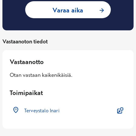
: Jaakko Saarinen,
Varaa aika
Vastaanoton tiedot
Vastaanotto
Otan vastaan kaikenikäisiä.
Toimipaikat
Terveystalo Inari