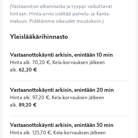
(Vastaanoton alkamisaika ja tyyppi vaikuttavat
hintaan. Hinta-arvio sisältää palvelu- ja Kanta-
maksun. Pidätämme oikeudet muutoksiin.)
Yleislääkärihinnasto
Vastaanottokäynti arkisin, enintään 10 min
Hinta
alk.
70,20
€
,
Kela-korvauksen jälkeen
alk.
62,20
€
Vastaanottokäynti arkisin, enintään 20 min
Hinta
alk.
97,20
€
,
Kela-korvauksen jälkeen
alk.
89,20
€
Vastaanottokäynti arkisin, enintään 30 min
Hinta
alk.
125,70
€
,
Kela-korvauksen jälkeen