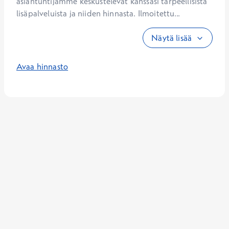
asiantuntijamme keskustelevat kanssasi tarpeellisista 
lisäpalveluista ja niiden hinnasta. Ilmoitettu...
Näytä lisää
Avaa hinnasto