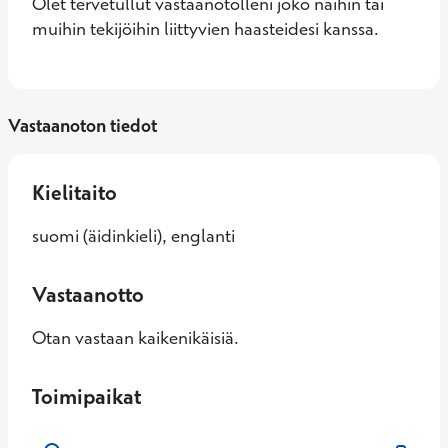
Olet tervetullut vastaanotolleni joko näihin tai 
muihin tekijöihin liittyvien haasteidesi kanssa.
Vastaanoton tiedot
Kielitaito
suomi (äidinkieli), englanti
Vastaanotto
Otan vastaan kaikenikäisiä.
Toimipaikat