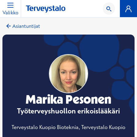
Valikko
Asiantuntijat
Marika Pesonen
Työterveyshuollon erikoislääkäri
Terveystalo Kuopio Bioteknia, Terveystalo Kuopio