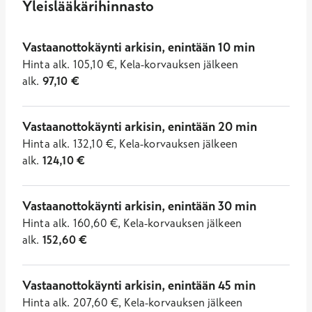
Yleislääkärihinnasto
Vastaanottokäynti arkisin, enintään 10 min
Hinta
alk.
105,10
€
,
Kela-korvauksen jälkeen
alk.
97,10
€
Vastaanottokäynti arkisin, enintään 20 min
Hinta
alk.
132,10
€
,
Kela-korvauksen jälkeen
alk.
124,10
€
Vastaanottokäynti arkisin, enintään 30 min
Hinta
alk.
160,60
€
,
Kela-korvauksen jälkeen
alk.
152,60
€
Vastaanottokäynti arkisin, enintään 45 min
Hinta
alk.
207,60
€
,
Kela-korvauksen jälkeen