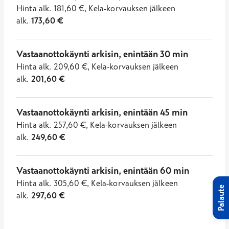
Hinta
alk.
181,60
€
,
Kela-korvauksen jälkeen
alk.
173,60
€
Vastaanottokäynti arkisin, enintään 30 min
Hinta
alk.
209,60
€
,
Kela-korvauksen jälkeen
alk.
201,60
€
Vastaanottokäynti arkisin, enintään 45 min
Hinta
alk.
257,60
€
,
Kela-korvauksen jälkeen
alk.
249,60
€
Vastaanottokäynti arkisin, enintään 60 min
Hinta
alk.
305,60
€
,
Kela-korvauksen jälkeen
Palaute
alk.
297,60
€