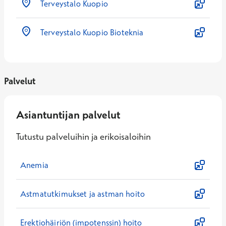
Terveystalo Kuopio
Terveystalo Kuopio Bioteknia
Palvelut
Asiantuntijan palvelut
Tutustu palveluihin ja erikoisaloihin
Anemia
Astmatutkimukset ja astman hoito
Erektiohäiriön (impotenssin) hoito