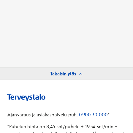
Takaisin ylös
Ajanvaraus ja asiakaspalvelu puh.
0900 30 000
*
*Puhelun hinta on 8,45 snt/puhelu + 19,34 snt/min +