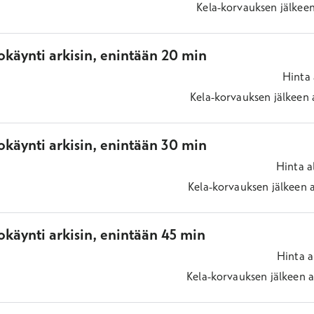
Kela-korvauksen jälkee
okäynti arkisin, enintään 20 min
Hinta
Kela-korvauksen jälkeen
okäynti arkisin, enintään 30 min
Hinta
a
Kela-korvauksen jälkeen
käynti arkisin, enintään 45 min
Hinta
a
Kela-korvauksen jälkeen
a