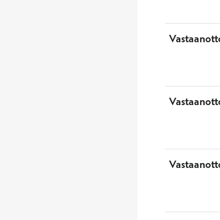
Vastaanott
Vastaanott
Vastaanotto