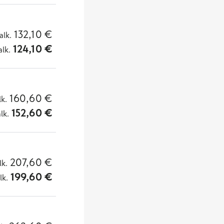
132,10
€
alk.
124,10
€
alk.
160,60
€
lk.
152,60
€
alk.
207,60
€
lk.
199,60
€
lk.