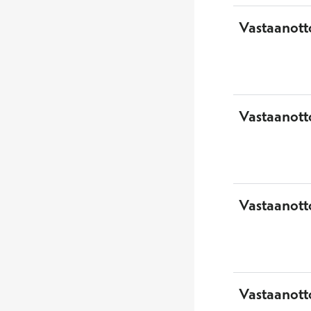
Vastaanott
Vastaanott
Vastaanotto
Vastaanott