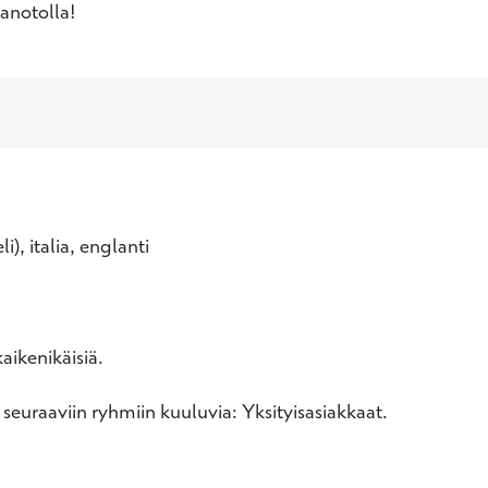
anotolla!
i), italia, englanti
aikenikäisiä.
 seuraaviin ryhmiin kuuluvia: Yksityisasiakkaat.