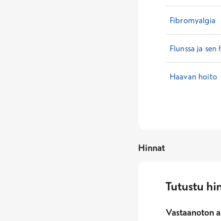
Fibromyalgia
Flunssa ja sen 
Haavan hoito
Hinnat
Tutustu hi
Vastaanoton a