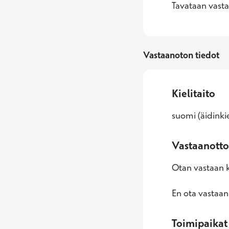
Tavataan vasta
Vastaanoton tiedot
Kielitaito
suomi (äidinkiel
Vastaanotto
Otan vastaan k
En ota vastaan
Toimipaikat