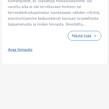
toimenpiteet, ks. lisätietoja hinnastostamme. Jos 
varattu aika ei ole tarvittavaan hoitoon tai 
terveydenhoitopalvelun luonteeseen nähden riittävä, 
asiantuntijamme keskustelevat kanssasi tarpeellisista 
lisäpalveluista ja niiden hinnasta. Ilmoitettu...
Näytä lisää
Avaa hinnasto