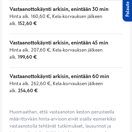
Palaute
Vastaanottokäynti arkisin, enintään 30 min
Hinta
alk.
160,60
€
,
Kela-korvauksen jälkeen
alk.
152,60
€
Vastaanottokäynti arkisin, enintään 45 min
Hinta
alk.
207,60
€
,
Kela-korvauksen jälkeen
alk.
199,60
€
Vastaanottokäynti arkisin, enintään 60 min
Hinta
alk.
262,60
€
,
Kela-korvauksen jälkeen
alk.
254,60
€
Huomaathan, että vastaanoton keston perusteella 
määrittyvään hinta-arvioon eivät sisälly esimerkiksi 
vastaanotolla tehtävät tutkimukset, lausunnot ja 