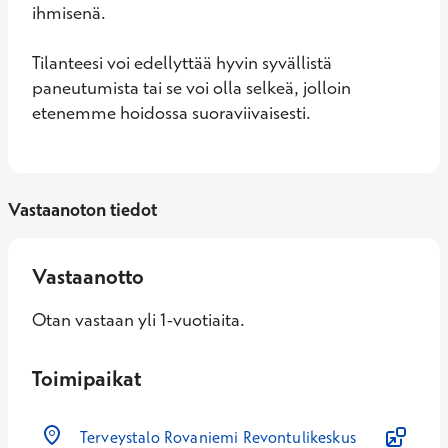
ihmisenä. 

Tilanteesi voi edellyttää hyvin syvällistä 
paneutumista tai se voi olla selkeä, jolloin 
etenemme hoidossa suoraviivaisesti.
Vastaanoton tiedot
Vastaanotto
Otan vastaan yli 1-vuotiaita.
Toimipaikat
Terveystalo Rovaniemi Revontulikeskus