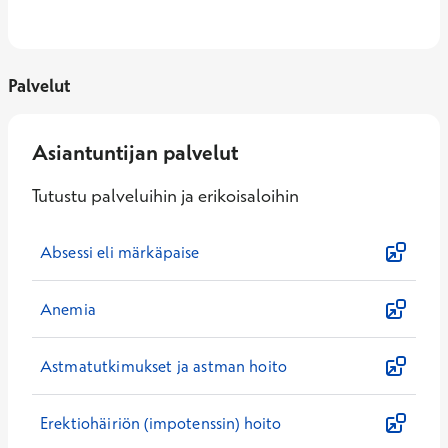
Palvelut
Asiantuntijan palvelut
Tutustu palveluihin ja erikoisaloihin
Absessi eli märkäpaise
Anemia
Astmatutkimukset ja astman hoito
Erektiohäiriön (impotenssin) hoito