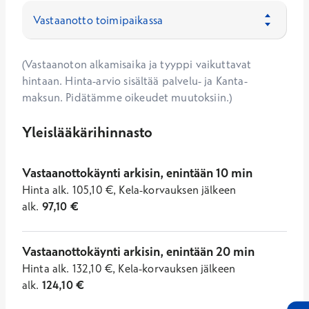
(Vastaanoton alkamisaika ja tyyppi vaikuttavat
hintaan. Hinta-arvio sisältää palvelu- ja Kanta-
maksun. Pidätämme oikeudet muutoksiin.)
Yleislääkärihinnasto
Vastaanottokäynti arkisin, enintään 10 min
Hinta
alk.
105,10
€
,
Kela-korvauksen jälkeen
alk.
97,10
€
Vastaanottokäynti arkisin, enintään 20 min
Hinta
alk.
132,10
€
,
Kela-korvauksen jälkeen
alk.
124,10
€