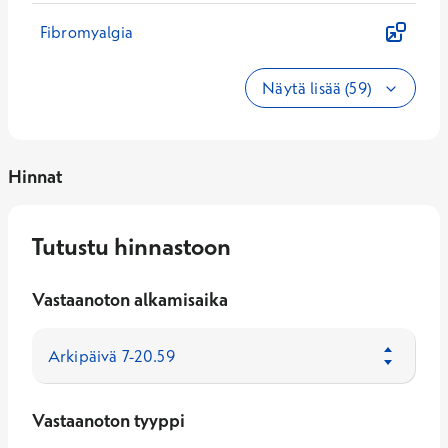
Fibromyalgia
Näytä lisää (59)
Hinnat
Tutustu hinnastoon
Vastaanoton alkamisaika
Vastaanoton tyyppi