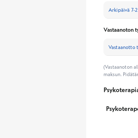
Vastaanoton t
(Vastaanoton alk
maksun. Pidätä
Psykoterapi
Psykoterap