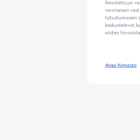
Ilmoitettuun va
varsinaisen vast
tutustumiseen s
keskustelevat ka
niiden hinnoista
Avaa hinnasto