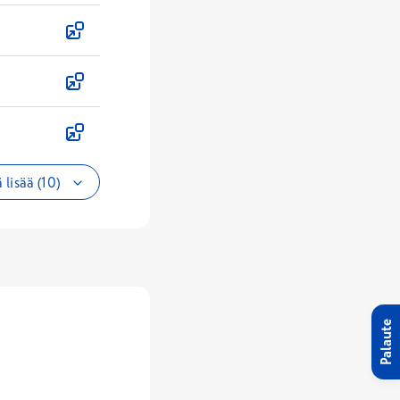
 lisää (10)
Palaute