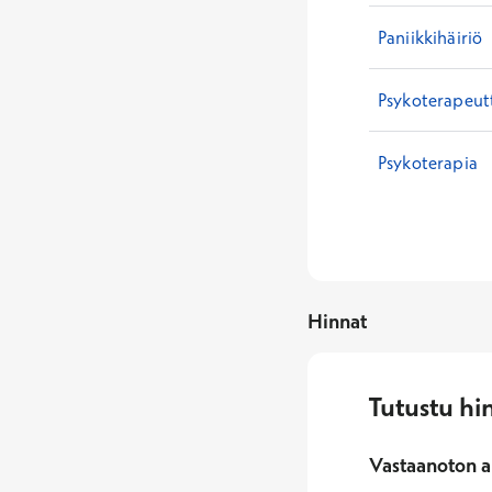
Paniikkihäiriö
Psykoterapeut
Psykoterapia
Hinnat
Tutustu hi
Vastaanoton a