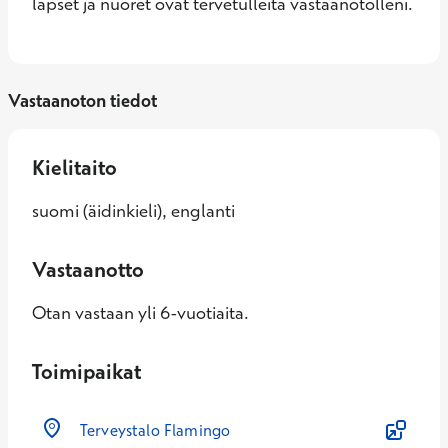
lapset ja nuoret ovat tervetulleita vastaanotolleni.
Vastaanoton tiedot
Kielitaito
suomi (äidinkieli), englanti
Vastaanotto
Otan vastaan yli 6-vuotiaita.
Toimipaikat
Terveystalo Flamingo