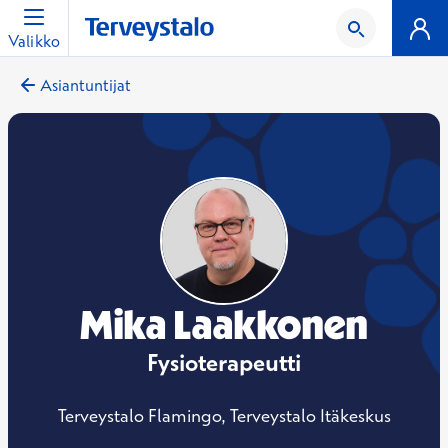
Valikko
Asiantuntijat
Mika Laakkonen
Fysioterapeutti
Terveystalo Flamingo, Terveystalo Itäkeskus