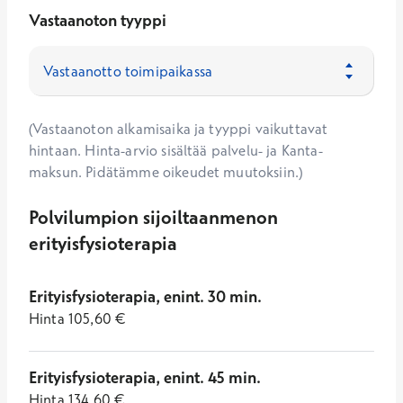
Vastaanoton tyyppi
(Vastaanoton alkamisaika ja tyyppi vaikuttavat
hintaan. Hinta-arvio sisältää palvelu- ja Kanta-
maksun. Pidätämme oikeudet muutoksiin.)
Polvilumpion sijoiltaanmenon
erityisfysioterapia
Erityisfysioterapia, enint. 30 min.
Hinta
105,60
€
Erityisfysioterapia, enint. 45 min.
Hinta
134,60
€