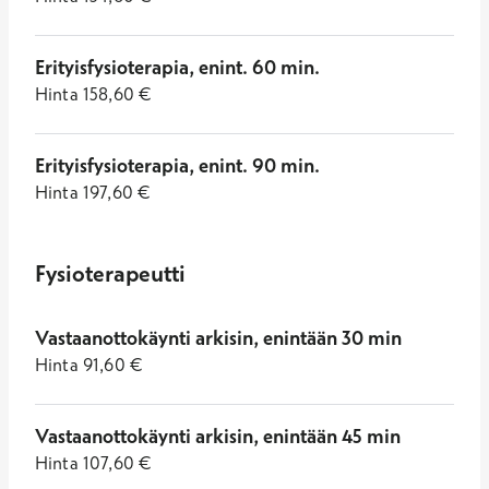
Erityisfysioterapia, enint. 60 min.
Hinta
158,60
€
Erityisfysioterapia, enint. 90 min.
Hinta
197,60
€
Fysioterapeutti
Vastaanottokäynti arkisin, enintään 30 min
Hinta
91,60
€
Vastaanottokäynti arkisin, enintään 45 min
Hinta
107,60
€