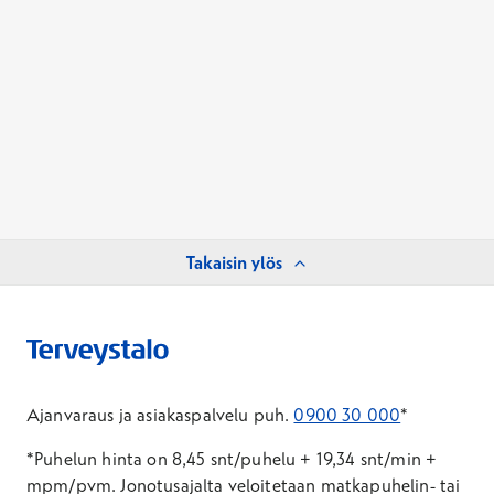
Takaisin ylös
Ajanvaraus ja asiakaspalvelu puh.
0900 30 000
*
*Puhelun hinta on 8,45 snt/puhelu + 19,34 snt/min +
mpm/pvm.
Jonotusajalta veloitetaan matkapuhelin- tai