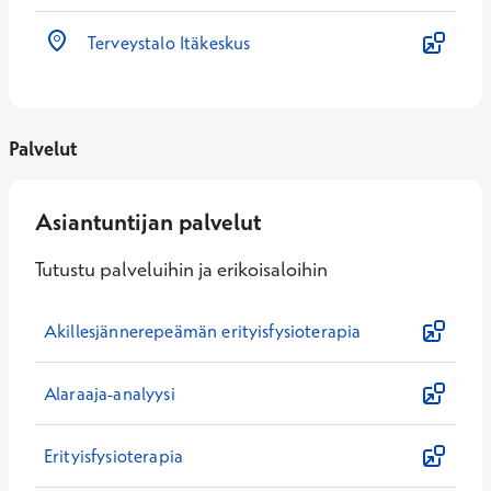
Terveystalo Itäkeskus
Palvelut
Asiantuntijan palvelut
Tutustu palveluihin ja erikoisaloihin
Akillesjännerepeämän erityisfysioterapia
Alaraaja-analyysi
Erityisfysioterapia