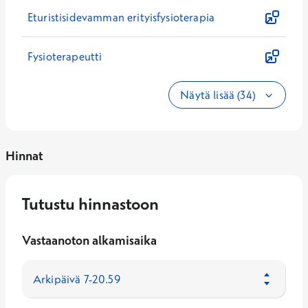
Eturistisidevamman erityisfysioterapia
Fysioterapeutti
Näytä lisää (34)
Hinnat
Tutustu hinnastoon
Vastaanoton alkamisaika