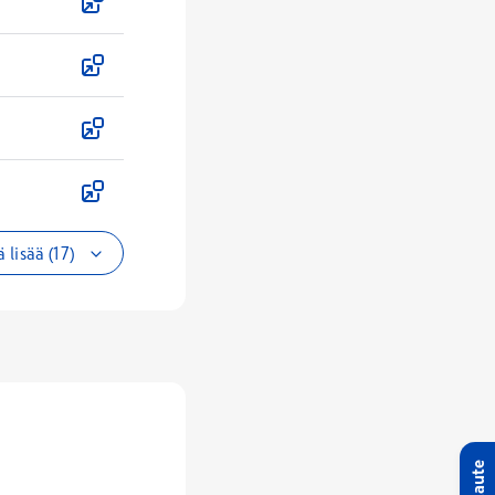
 lisää (17)
Palaute