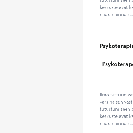
tutustumiseen s
keskustelevat ka
niiden hinnoista
Psykoterapi
Psykoterap
Ilmoitettuun va
varsinaisen vast
tutustumiseen s
keskustelevat ka
niiden hinnoista