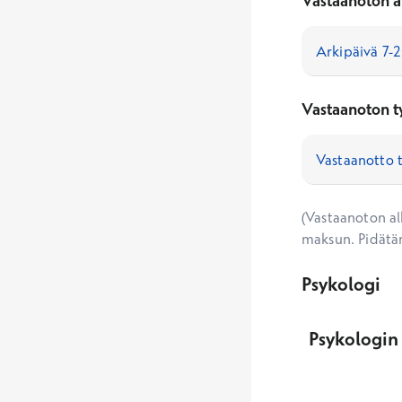
Vastaanoton a
Vastaanoton t
(Vastaanoton alk
maksun. Pidätä
Psykologi
Psykologin 