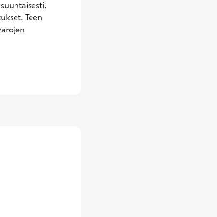
uuntaisesti. 
ukset. Teen 
arojen 