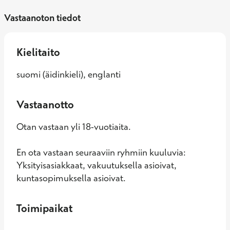
Vastaanoton tiedot
Kielitaito
suomi (äidinkieli), englanti
Vastaanotto
Otan vastaan yli 18-vuotiaita.
En ota vastaan seuraaviin ryhmiin kuuluvia:
Yksityisasiakkaat, vakuutuksella asioivat,
kuntasopimuksella asioivat.
Toimipaikat