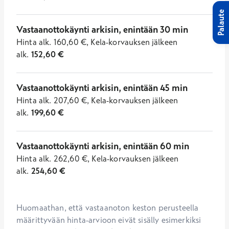
Palaute
Vastaanottokäynti arkisin, enintään 30 min
Hinta
alk.
160,60
€
,
Kela-korvauksen jälkeen
alk.
152,60
€
Vastaanottokäynti arkisin, enintään 45 min
Hinta
alk.
207,60
€
,
Kela-korvauksen jälkeen
alk.
199,60
€
Vastaanottokäynti arkisin, enintään 60 min
Hinta
alk.
262,60
€
,
Kela-korvauksen jälkeen
alk.
254,60
€
Huomaathan, että vastaanoton keston perusteella 
määrittyvään hinta-arvioon eivät sisälly esimerkiksi 