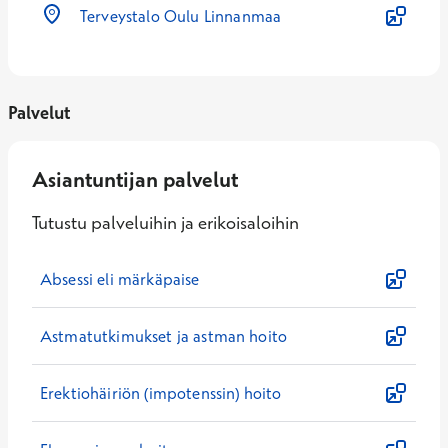
Terveystalo Oulu Linnanmaa
Palvelut
Asiantuntijan palvelut
Tutustu palveluihin ja erikoisaloihin
Absessi eli märkäpaise
Astmatutkimukset ja astman hoito
Erektiohäiriön (impotenssin) hoito