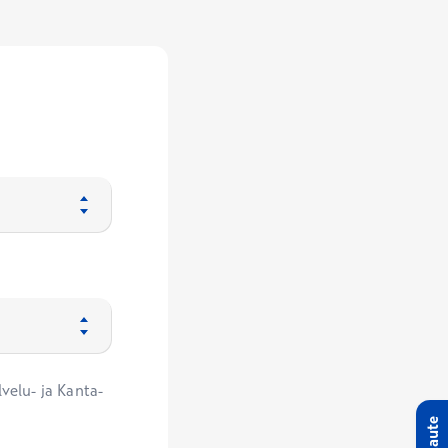
velu- ja Kanta-
Palaute