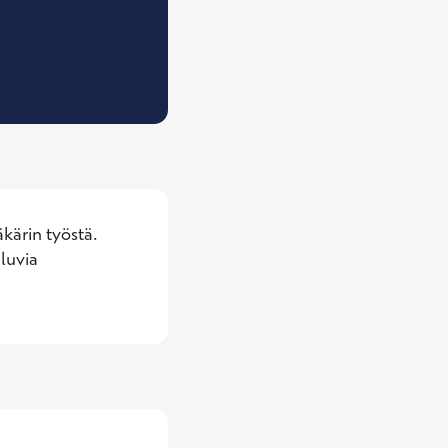
slääketieteen erikoislääkäri
kärin työstä. 
luvia 