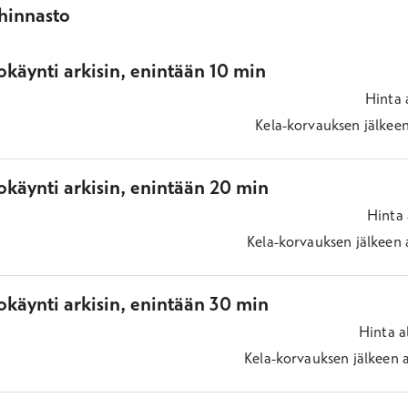
ihinnasto
käynti arkisin, enintään 10 min
Hinta
Kela-korvauksen jälkee
okäynti arkisin, enintään 20 min
Hinta
Kela-korvauksen jälkeen
okäynti arkisin, enintään 30 min
Hinta
a
Kela-korvauksen jälkeen