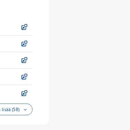
 lisää (58)