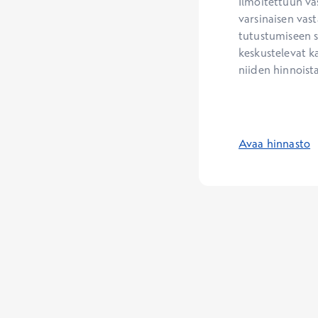
Ilmoitettuun va
varsinaisen vast
tutustumiseen s
keskustelevat ka
niiden hinnoista
Avaa hinnasto