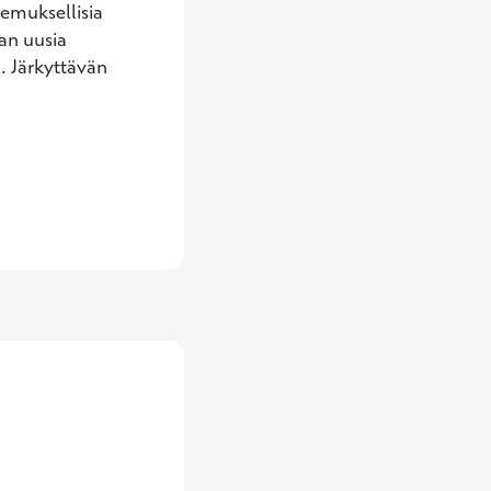
emuksellisia 
n uusia 
 Järkyttävän 