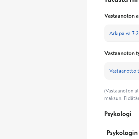
Vastaanoton a
Vastaanoton t
(Vastaanoton alk
maksun. Pidätä
Psykologi
Psykologin 