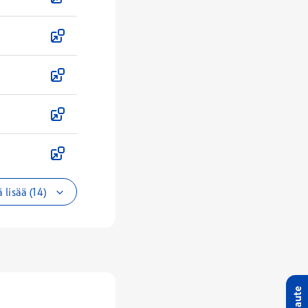
 lisää (14)
Palaute