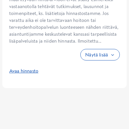
vastaanotolla tehtävät tutkimukset, lausunnot ja 
toimenpiteet, ks. lisätietoja hinnastostamme. Jos 
varattu aika ei ole tarvittavaan hoitoon tai 
terveydenhoitopalvelun luonteeseen nähden riittävä, 
asiantuntijamme keskustelevat kanssasi tarpeellisista 
lisäpalveluista ja niiden hinnasta. Ilmoitettu...
Näytä lisää
Avaa hinnasto