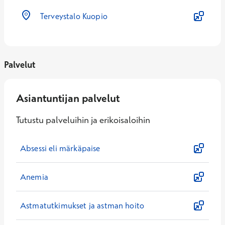
Terveystalo Kuopio
Palvelut
Asiantuntijan palvelut
Tutustu palveluihin ja erikoisaloihin
Absessi eli märkäpaise
Anemia
Astmatutkimukset ja astman hoito