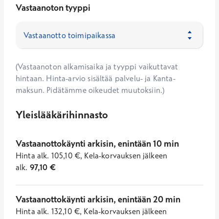
Vastaanoton tyyppi
(Vastaanoton alkamisaika ja tyyppi vaikuttavat
hintaan. Hinta-arvio sisältää palvelu- ja Kanta-
maksun. Pidätämme oikeudet muutoksiin.)
Yleislääkärihinnasto
Vastaanottokäynti arkisin, enintään 10 min
Hinta
alk.
105,10
€
,
Kela-korvauksen jälkeen
alk.
97,10
€
Vastaanottokäynti arkisin, enintään 20 min
Hinta
alk.
132,10
€
,
Kela-korvauksen jälkeen