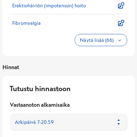
Erektiohäiriön (impotenssin) hoito
Fibromyalgia
Näytä lisää (66)
Hinnat
Tutustu hinnastoon
Vastaanoton alkamisaika