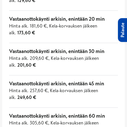
alk.
129,60
€
Vastaanottokäynti arkisin, enintään 20 min
Palaute
Hinta
alk.
181,60
€
,
Kela-korvauksen jälkeen
alk.
173,60
€
Vastaanottokäynti arkisin, enintään 30 min
Hinta
alk.
209,60
€
,
Kela-korvauksen jälkeen
alk.
201,60
€
Vastaanottokäynti arkisin, enintään 45 min
Hinta
alk.
257,60
€
,
Kela-korvauksen jälkeen
alk.
249,60
€
Vastaanottokäynti arkisin, enintään 60 min
Hinta
alk.
305,60
€
,
Kela-korvauksen jälkeen