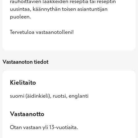
rauhoittavien lääkkeiden reseptiä tai reseptin 
uusintaa, käännythän toisen asiantuntijan 
puoleen.

Tervetuloa vastaanotolleni!
Vastaanoton tiedot
Kielitaito
suomi (äidinkieli), ruotsi, englanti
Vastaanotto
Otan vastaan yli 13-vuotiaita.