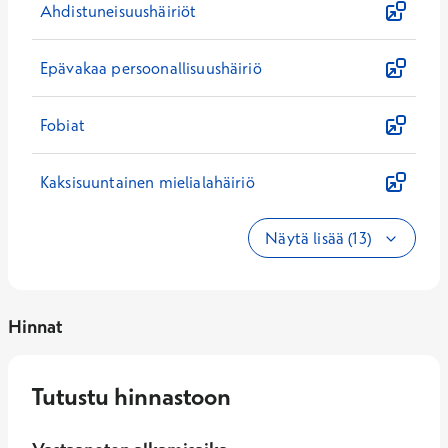
Ahdistuneisuushäiriöt
Epävakaa persoonallisuushäiriö
Fobiat
Kaksisuuntainen mielialahäiriö
Näytä lisää (13)
Hinnat
Tutustu hinnastoon