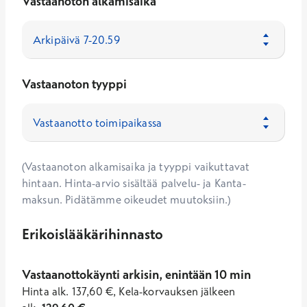
Vastaanoton alkamisaika
Vastaanoton tyyppi
(Vastaanoton alkamisaika ja tyyppi vaikuttavat
hintaan. Hinta-arvio sisältää palvelu- ja Kanta-
maksun. Pidätämme oikeudet muutoksiin.)
Erikoislääkärihinnasto
Vastaanottokäynti arkisin, enintään 10 min
Hinta
alk.
137,60
€
,
Kela-korvauksen jälkeen