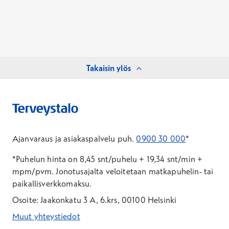
Takaisin ylös
Ajanvaraus ja asiakaspalvelu puh.
0900 30 000
*
*Puhelun hinta on 8,45 snt/puhelu + 19,34 snt/min +
mpm/pvm.
Jonotusajalta veloitetaan matkapuhelin- tai
paikallisverkkomaksu.
Osoite: Jaakonkatu 3 A, 6.krs, 00100 Helsinki
Muut yhteystiedot