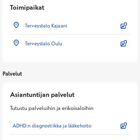
Toimipaikat
Terveystalo Kajaani
Terveystalo Oulu
Palvelut
Asiantuntijan palvelut
Tutustu palveluihin ja erikoisaloihin
ADHD:n diagnostiikka ja lääkehoito