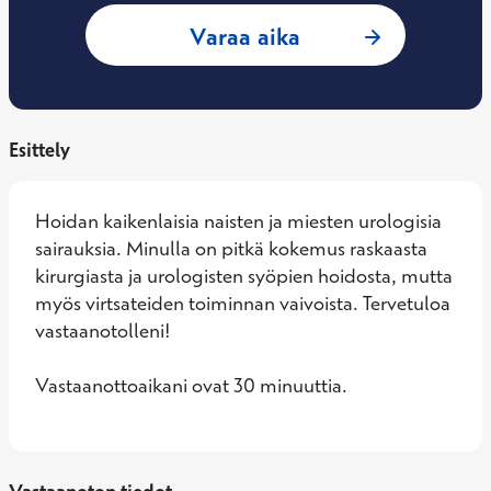
: Sebastian Becker
Varaa aika
Esittely
Hoidan kaikenlaisia naisten ja miesten urologisia 
sairauksia. Minulla on pitkä kokemus raskaasta 
kirurgiasta ja urologisten syöpien hoidosta, mutta 
myös virtsateiden toiminnan vaivoista. Tervetuloa 
vastaanotolleni!

Vastaanottoaikani ovat 30 minuuttia.