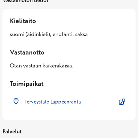
Vastaanoton tiedot
Kielitaito
suomi (äidinkieli), englanti, saksa
Vastaanotto
Otan vastaan kaikenikäisiä.
Toimipaikat
Terveystalo Lappeenranta
Palvelut