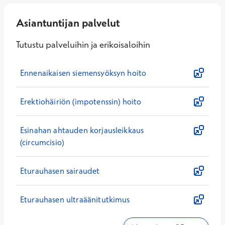
Asiantuntijan palvelut
Tutustu palveluihin ja erikoisaloihin
Ennenaikaisen siemensyöksyn hoito
Erektiohäiriön (impotenssin) hoito
Esinahan ahtauden korjausleikkaus
(circumcisio)
Eturauhasen sairaudet
Eturauhasen ultraäänitutkimus