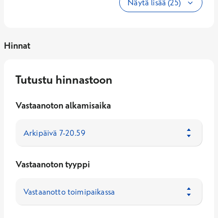
Näytä lisää (25)
Hinnat
Tutustu hinnastoon
Vastaanoton alkamisaika
Vastaanoton tyyppi