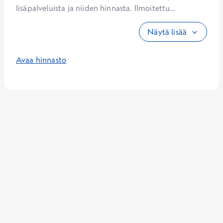
lisäpalveluista ja niiden hinnasta. Ilmoitettu...
Näytä lisää
Avaa hinnasto