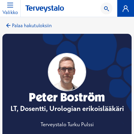
Valikko
Palaa hakutuloksiin
Peter Boström
LT, Dosentti, Urologian erikoislääkäri
Terveystalo Turku Pulssi