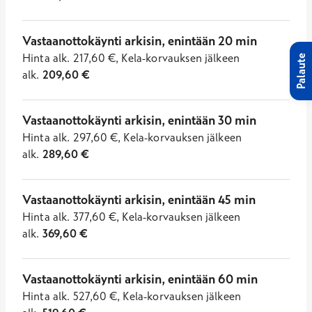
Vastaanottokäynti arkisin, enintään 20 min
Hinta
alk.
217,60
€
,
Kela-korvauksen jälkeen
Palaute
alk.
209,60
€
Vastaanottokäynti arkisin, enintään 30 min
Hinta
alk.
297,60
€
,
Kela-korvauksen jälkeen
alk.
289,60
€
Vastaanottokäynti arkisin, enintään 45 min
Hinta
alk.
377,60
€
,
Kela-korvauksen jälkeen
alk.
369,60
€
Vastaanottokäynti arkisin, enintään 60 min
Hinta
alk.
527,60
€
,
Kela-korvauksen jälkeen