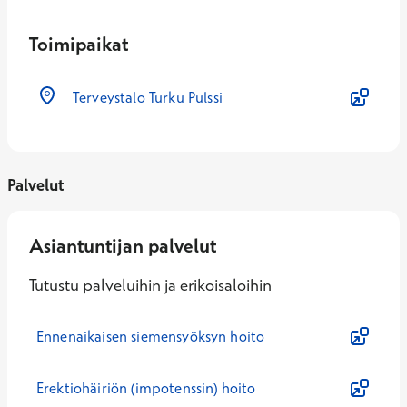
Toimipaikat
Terveystalo Turku Pulssi
Palvelut
Asiantuntijan palvelut
Tutustu palveluihin ja erikoisaloihin
Ennenaikaisen siemensyöksyn hoito
Erektiohäiriön (impotenssin) hoito