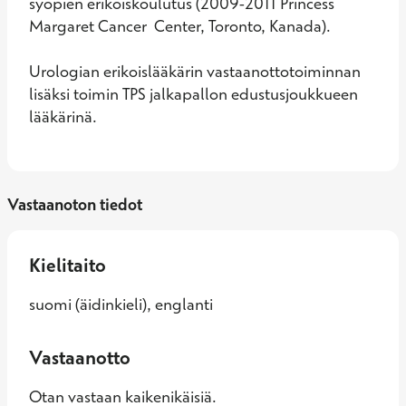
syöpien erikoiskoulutus (2009-2011 Princess 
Margaret Cancer  Center, Toronto, Kanada).

Urologian erikoislääkärin vastaanottotoiminnan 
lisäksi toimin TPS jalkapallon edustusjoukkueen 
lääkärinä.
Vastaanoton tiedot
Kielitaito
suomi (äidinkieli), englanti
Vastaanotto
Otan vastaan kaikenikäisiä.