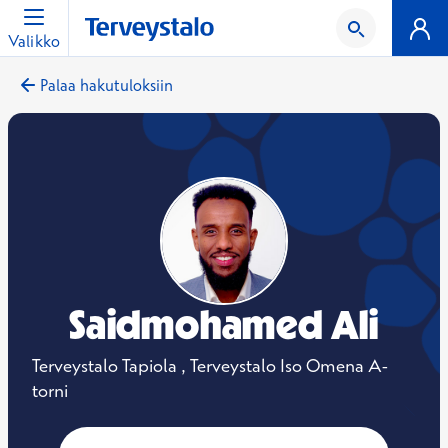
Valikko
Palaa hakutuloksiin
Saidmohamed Ali
Terveystalo Tapiola , Terveystalo Iso Omena A-
torni