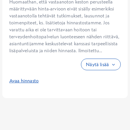
Huomaathan, että vastaanoton keston perusteella 
määrittyvään hinta-arvioon eivät sisälly esimerkiksi 
vastaanotolla tehtävät tutkimukset, lausunnot ja 
toimenpiteet, ks. lisätietoja hinnastostamme. Jos 
varattu aika ei ole tarvittavaan hoitoon tai 
terveydenhoitopalvelun luonteeseen nähden riittävä, 
asiantuntijamme keskustelevat kanssasi tarpeellisista 
lisäpalveluista ja niiden hinnasta. Ilmoitettu...
Näytä lisää
Avaa hinnasto