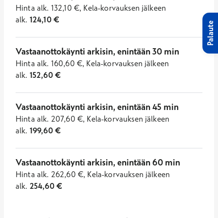
Hinta
alk.
132,10
€
,
Kela-korvauksen jälkeen
alk.
124,10
€
Palaute
Vastaanottokäynti arkisin, enintään 30 min
Hinta
alk.
160,60
€
,
Kela-korvauksen jälkeen
alk.
152,60
€
Vastaanottokäynti arkisin, enintään 45 min
Hinta
alk.
207,60
€
,
Kela-korvauksen jälkeen
alk.
199,60
€
Vastaanottokäynti arkisin, enintään 60 min
Hinta
alk.
262,60
€
,
Kela-korvauksen jälkeen
alk.
254,60
€