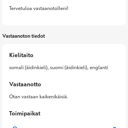
Tervetuloa vastaanotolleni!
Vastaanoton tiedot
Kielitaito
somali (äidinkieli), suomi (äidinkieli), englanti
Vastaanotto
Otan vastaan kaikenikäisiä.
Toimipaikat