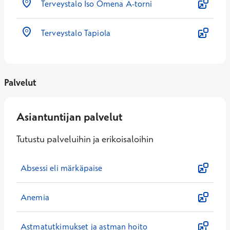
Terveystalo Iso Omena A-torni
Terveystalo Tapiola
Palvelut
Asiantuntijan palvelut
Tutustu palveluihin ja erikoisaloihin
Absessi eli märkäpaise
Anemia
Astmatutkimukset ja astman hoito