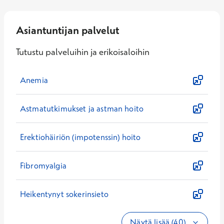
Asiantuntijan palvelut
Tutustu palveluihin ja erikoisaloihin
Anemia
Astmatutkimukset ja astman hoito
Erektiohäiriön (impotenssin) hoito
Fibromyalgia
Heikentynyt sokerinsieto
Näytä lisää (40)