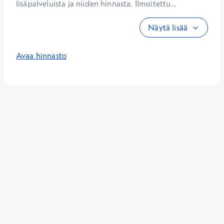
lisäpalveluista ja niiden hinnasta. Ilmoitettu...
Näytä lisää
Avaa hinnasto