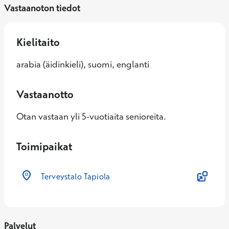
Vastaanoton tiedot
Kielitaito
arabia (äidinkieli), suomi, englanti
Vastaanotto
Otan vastaan yli 5-vuotiaita senioreita.
Toimipaikat
Terveystalo Tapiola
Palvelut