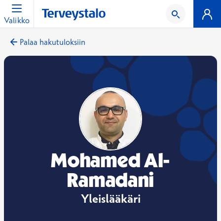
Valikko
Palaa hakutuloksiin
Mohamed Al-
Ramadani
Yleislääkäri