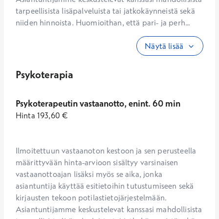
tarpeellisista lisäpalveluista tai jatkokäynneistä sekä 
niiden hinnoista. Huomioithan, että pari- ja perh...
Näytä lisää
Psykoterapia
Psykoterapeutin vastaanotto, enint. 60 min
Hinta
193,60
€
Ilmoitettuun vastaanoton kestoon ja sen perusteella 
määrittyvään hinta-arvioon sisältyy varsinaisen 
vastaanottoajan lisäksi myös se aika, jonka 
asiantuntija käyttää esitietoihin tutustumiseen sekä 
kirjausten tekoon potilastietojärjestelmään. 
Asiantuntijamme keskustelevat kanssasi mahdollisista 