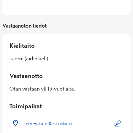
Vastaanoton tiedot
Kielitaito
suomi (äidinkieli)
Vastaanotto
Otan vastaan yli 13-vuotiaita.
Toimipaikat
Terveystalo Keskuskatu