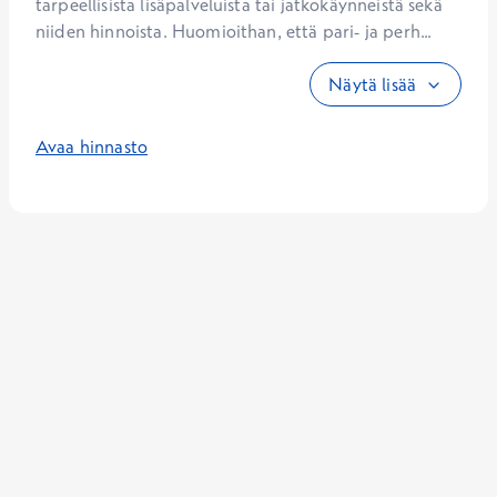
tarpeellisista lisäpalveluista tai jatkokäynneistä sekä 
niiden hinnoista. Huomioithan, että pari- ja perh...
Näytä lisää
Avaa hinnasto