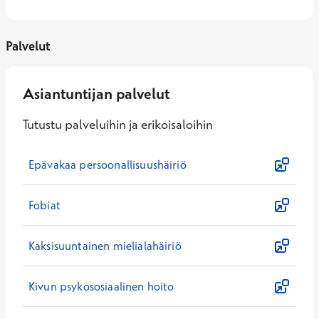
Palvelut
Asiantuntijan palvelut
Tutustu palveluihin ja erikoisaloihin
Epävakaa persoonallisuushäiriö
Fobiat
Kaksisuuntainen mielialahäiriö
Kivun psykososiaalinen hoito