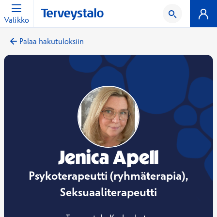
Valikko
Palaa hakutuloksiin
Jenica Apell
Psykoterapeutti (ryhmäterapia),
Seksuaaliterapeutti