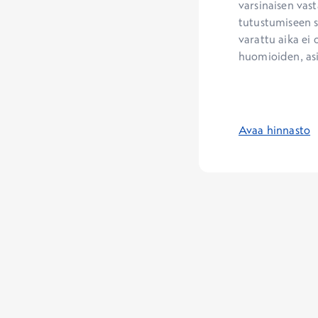
varsinaisen vast
tutustumiseen se
varattu aika ei 
huomioiden, as
Avaa hinnasto