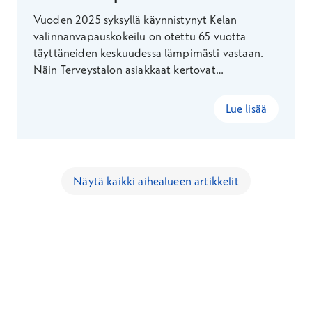
Vuoden 2025 syksyllä käynnistynyt Kelan
valinnanvapauskokeilu on otettu 65 vuotta
täyttäneiden keskuudessa lämpimästi vastaan.
Näin Terveystalon asiakkaat kertovat
kokemuksistaan vastaanotolla käytyään.
Lue lisää
Näytä kaikki aihealueen artikkelit