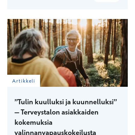
Artikkeli
”Tulin kuulluksi ja kuunnelluksi”
– Terveystalon asiakkaiden
kokemuksia
valinnanvapauskokeilusta