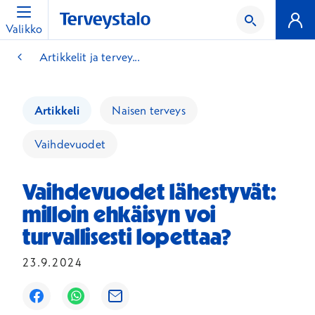
Valikko
Artikkelit ja tervey...
Artikkeli
Naisen terveys
Vaihdevuodet
Vaihdevuodet lähestyvät:
milloin ehkäisyn voi
turvallisesti lopettaa?
23.9.2024
Avautuu uuteen ikkunaan
Avautuu uuteen ikkunaan
Avautuu uuteen ikkunaan