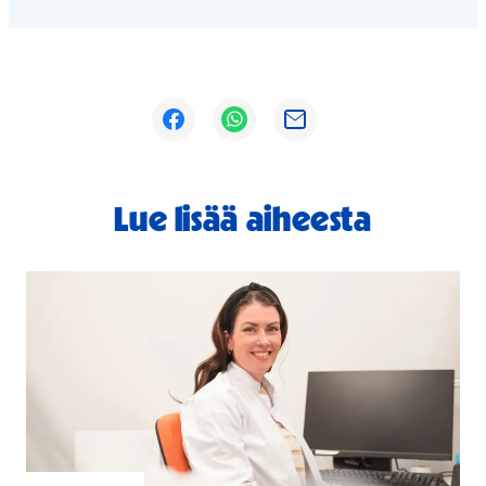
Avautuu uuteen ikkunaan
Avautuu uuteen ikkunaan
Avautuu uuteen ikkunaan
Lue lisää aiheesta