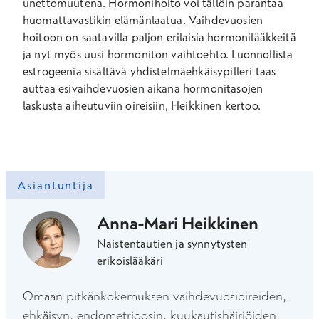
unettomuutena. Hormonihoito voi tällöin parantaa
huomattavastikin elämänlaatua. Vaihdevuosien
hoitoon on saatavilla paljon erilaisia hormonilääkkeitä
ja nyt myös uusi hormoniton vaihtoehto. Luonnollista
estrogeenia sisältävä yhdistelmäehkäisypilleri taas
auttaa esivaihdevuosien aikana hormonitasojen
laskusta aiheutuviin oireisiin, Heikkinen kertoo.
Asiantuntija
Anna-Mari Heikkinen
Naistentautien ja synnytysten
erikoislääkäri
Omaan pitkänkokemuksen vaihdevuosioireiden,
ehkäisyn, endometrioosin, kuukautishäiriöiden,