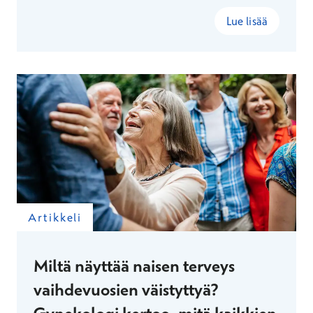
Lue lisää
Artikkeli
Miltä näyttää naisen terveys
vaihdevuosien väistyttyä?