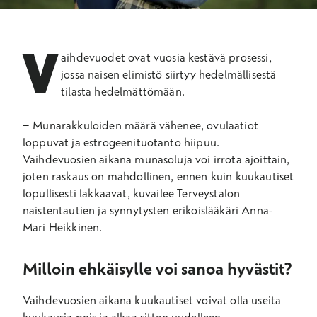
V
aihdevuodet ovat vuosia kestävä prosessi,
jossa naisen elimistö siirtyy hedelmällisestä
tilasta hedelmättömään.
− Munarakkuloiden määrä vähenee, ovulaatiot
loppuvat ja estrogeenituotanto hiipuu.
Vaihdevuosien aikana munasoluja voi irrota ajoittain,
joten raskaus on mahdollinen, ennen kuin kuukautiset
lopullisesti lakkaavat, kuvailee Terveystalon
naistentautien ja synnytysten erikoislääkäri Anna-
Mari Heikkinen.
Milloin ehkäisylle voi sanoa hyvästit?
Vaihdevuosien aikana kuukautiset voivat olla useita