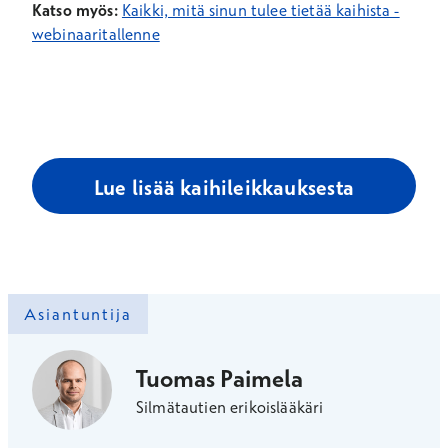
Katso myös:
Kaikki, mitä sinun tulee tietää kaihista -
webinaaritallenne
Lue lisää kaihileikkauksesta
Asiantuntija
Tuomas Paimela
Silmätautien erikoislääkäri