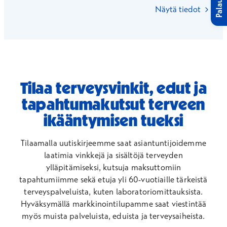
Palaute
Näytä tiedot
Tilaa terveysvinkit, edut ja
tapahtumakutsut terveen
ikääntymisen tueksi
Tilaamalla uutiskirjeemme saat asiantuntijoidemme
laatimia vinkkejä ja sisältöjä terveyden
ylläpitämiseksi, kutsuja maksuttomiin
tapahtumiimme sekä etuja yli 60-vuotiaille tärkeistä
terveyspalveluista, kuten laboratoriomittauksista.
Hyväksymällä markkinointilupamme saat viestintää
myös muista palveluista, eduista ja terveysaiheista.