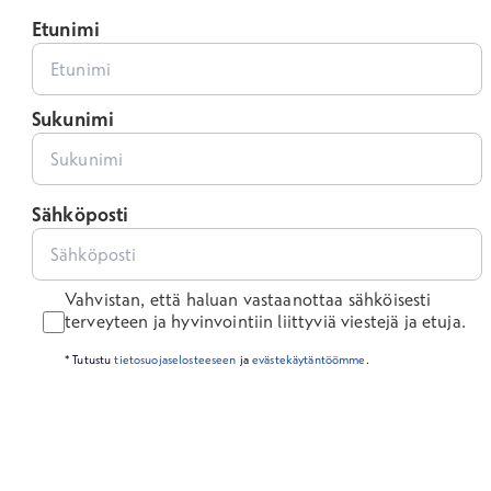
Etunimi
Sukunimi
Sähköposti
Vahvistan, että haluan vastaanottaa sähköisesti
terveyteen ja hyvinvointiin liittyviä viestejä ja etuja.
* Tutustu
tietosuojaselosteeseen
ja
evästekäytäntöömme
.