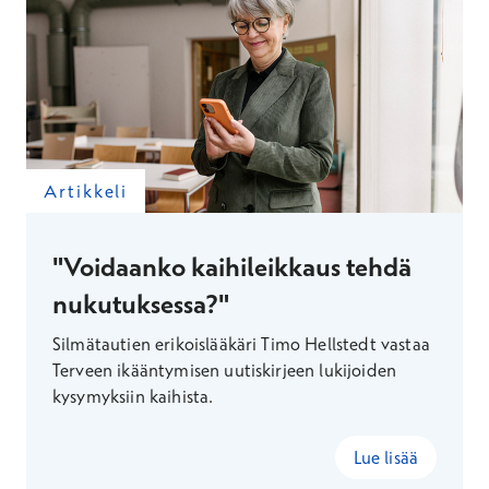
Artikkeli
"Voidaanko kaihileikkaus tehdä
nukutuksessa?"
Silmätautien erikoislääkäri Timo Hellstedt vastaa
Terveen ikääntymisen uutiskirjeen lukijoiden
kysymyksiin kaihista.
Lue lisää