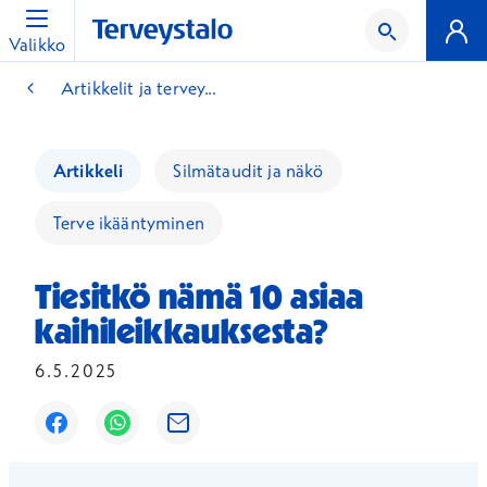
Valikko
Artikkelit ja tervey...
Artikkeli
Silmätaudit ja näkö
Terve ikääntyminen
Tiesitkö nämä 10 asiaa
kaihileikkauksesta?
6.5.2025
Avautuu uuteen ikkunaan
Avautuu uuteen ikkunaan
Avautuu uuteen ikkunaan