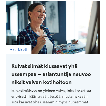
Artikkeli
Kuivat silmät kiusaavat yhä
useampaa – asiantuntija neuvoo
niksit vaivan kotihoitoon
Kuivasilmäisyys on yleinen vaiva, joka koskettaa
erityisesti ikääntyvää väestöä, mutta nykyään
siitä kärsivät yhä useammin myös nuoremmat