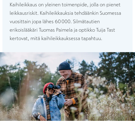
Kaihileikkaus on yleinen toimenpide, jolla on pienet
leikkausriskit. Kaihileikkauksia tehdäänkin Suomessa
vuosittain jopa lähes 60 000. Silmätautien
erikoislääkäri Tuomas Paimela ja optikko Tuija Tast
kertovat, mitä kaihileikkauksessa tapahtuu.