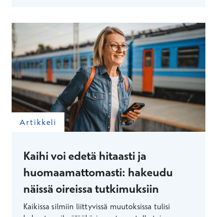
Artikkeli
Kaihi voi edetä hitaasti ja
huomaamattomasti: hakeudu
näissä oireissa tutkimuksiin
Kaikissa silmiin liittyvissä muutoksissa tulisi