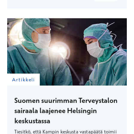
henkilöllisyystodistuksen henkilöllisyytesi
varmistamiseksi.
Artikkeli
Suomen suurimman Terveystalon
sairaala laajenee Helsingin
keskustassa
Tiesitkö, että Kampin keskusta vastapäätä toimii