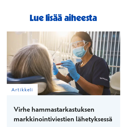
Lue lisää aiheesta
Artikkeli
Virhe hammastarkastuksen
markkinointiviestien lähetyksessä