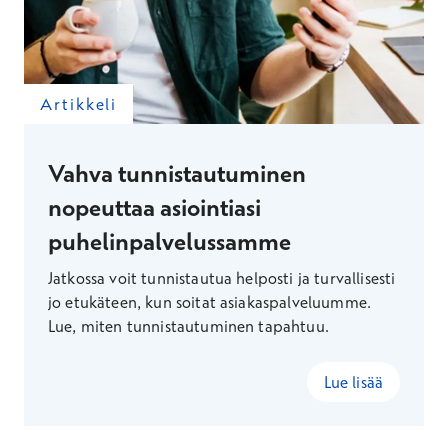
Artikkeli
Vahva tunnistautuminen
nopeuttaa asiointiasi
puhelinpalvelussamme
Jatkossa voit tunnistautua helposti ja turvallisesti
jo etukäteen, kun soitat asiakaspalveluumme.
Lue, miten tunnistautuminen tapahtuu.
Lue lisää