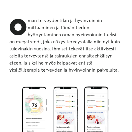
O
man terveydentilan ja hyvinvoinnin
mittaaminen ja tämän tiedon
hyödyntäminen oman hyvinvoinnin tueksi
on megatrendi, joka näkyy terveysalalla niin nyt kuin
tulevinakin vuosina. Ihmiset tekevät itse aktiivisesti
asioita terveytensä ja sairauksien ennaltaehkäisyn
eteen, ja siksi he myös kaipaavat entistä
yksilöllisempiä terveyden ja hyvinvoinnin palveluita.