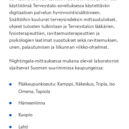
käyttöönsä Terveystalo-sovelluksessa käytettävän
digitaalisen palvelun hyvinvointisisältöineen.
Sisältöihin kuuluvat terveysindeksin mittaustulokset,
ohjeet tulosten tulkintaan ja Terveystalon lääkärien,
fysioterapeuttien, ravitsemusterapeuttien ja
psykologien laatimat suositukset sekä ravitsemuksen,
unen, palautumisen ja liikunnan viikko-ohjelmat.
Nightingale-mittauksessa mukana olevat laboratoriot
sijaitsevat Suomen suurimmissa kaupungeissa:
Pääkaupunkiseutu: Kamppi, Itäkeskus, Tripla, Iso
Omena, Tapiola
Hämeenlinna
Kuopio
Lahti