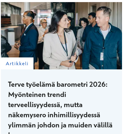
Artikkeli
Terve työelämä barometri 2026:
Myönteinen trendi
terveellisyydessä, mutta
näkemysero inhimillisyydessä
ylimmän johdon ja muiden välillä