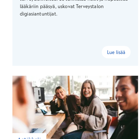
lääkäriin pääsyä, uskovat Terveystalon
digiasiantuntijat.
Lue lisää