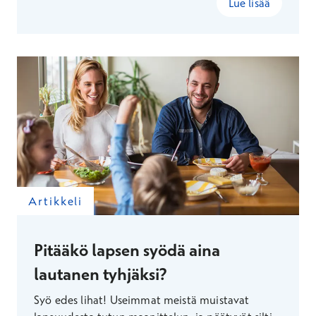
Lue lisää
Artikkeli
Pitääkö lapsen syödä aina
lautanen tyhjäksi?
Syö edes lihat! Useimmat meistä muistavat