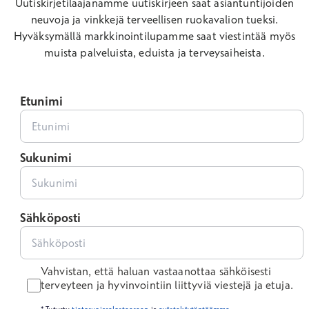
Uutiskirjetilaajanamme uutiskirjeen saat asiantuntijoiden
neuvoja ja vinkkejä terveellisen ruokavalion tueksi.
Hyväksymällä markkinointilupamme saat viestintää myös
muista palveluista, eduista ja terveysaiheista.
Etunimi
Sukunimi
Sähköposti
Vahvistan, että haluan vastaanottaa sähköisesti
terveyteen ja hyvinvointiin liittyviä viestejä ja etuja.