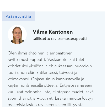
Asiantuntija
Vilma Kantonen
Laillistettu ravitsemusterapeutti
Olen ihmislähtöinen ja empaattinen
ravitsemusterapeutti. Vastaanotollani tulet
kohdatuksi yksilönä ja ohjauksessani huomioin
juuri sinun elämäntilanteesi, toiveesi ja
voimavarasi. Ohjaan sinua kannustavalla ja
käytännönläheisellä otteella. Erityisosaamiseeni
kuuluvat painonhallinta, elintapasairaudet, sekä
syömishäiriöt ja –pulmat. Lisäksi minulta löytyy
osaamista lasten ravitsemukseen liittyvistä