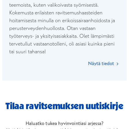
teemoista, kuten valikoivasta syömisestä.
Kokemusta erilaisten ravitsemushaasteiden
hoitamisesta minulla on erikoissairaanhoidosta ja
perusterveydenhuollosta. Otan vastaan
työterveys- ja yksityisasiakkaita. Olet lämpimästi
tervetullut vastaanotolleni, oli asiasi kuinka pieni
tai suuri tahansa!
Näytä tiedot
Tilaa ravitsemuksen uutiskirje
Haluatko tukea hyvinvointiasi arjessa?