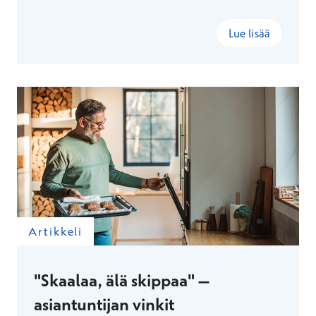
Lue lisää
Artikkeli
"Skaalaa, älä skippaa" –
asiantuntijan vinkit