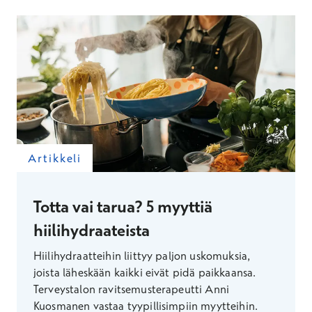
Artikkeli
Totta vai tarua? 5 myyttiä
hiilihydraateista
Hiilihydraatteihin liittyy paljon uskomuksia,
joista läheskään kaikki eivät pidä paikkaansa.
Terveystalon ravitsemusterapeutti Anni
Kuosmanen vastaa tyypillisimpiin myytteihin.