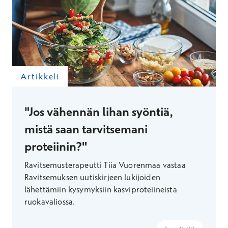
Artikkeli
"Jos vähennän lihan syöntiä,
mistä saan tarvitsemani
proteiinin?"
Ravitsemusterapeutti Tiia Vuorenmaa vastaa
Ravitsemuksen uutiskirjeen lukijoiden
lähettämiin kysymyksiin kasviproteiineista
ruokavaliossa.