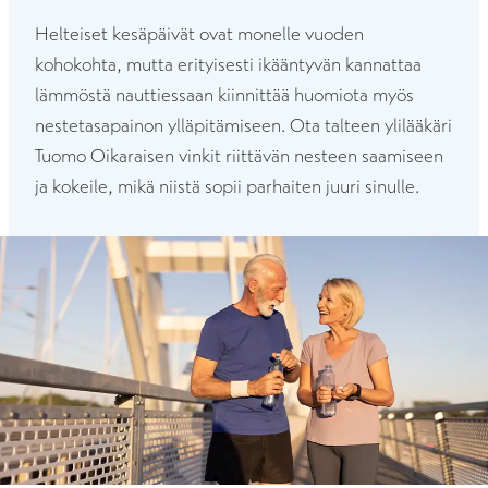
Helteiset kesäpäivät ovat monelle vuoden
kohokohta, mutta erityisesti ikääntyvän kannattaa
lämmöstä nauttiessaan kiinnittää huomiota myös
nestetasapainon ylläpitämiseen. Ota talteen ylilääkäri
Tuomo Oikaraisen vinkit riittävän nesteen saamiseen
ja kokeile, mikä niistä sopii parhaiten juuri sinulle.