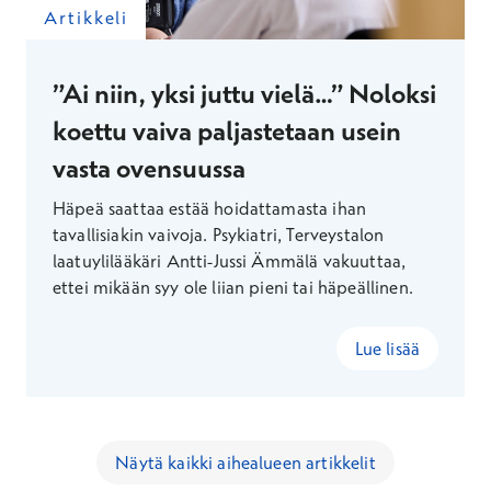
Artikkeli
”Ai niin, yksi juttu vielä…” Noloksi
koettu vaiva paljastetaan usein
vasta ovensuussa
Häpeä saattaa estää hoidattamasta ihan
tavallisiakin vaivoja. Psykiatri, Terveystalon
laatuylilääkäri Antti-Jussi Ämmälä vakuuttaa,
ettei mikään syy ole liian pieni tai häpeällinen.
Lue lisää
Näytä kaikki aihealueen artikkelit