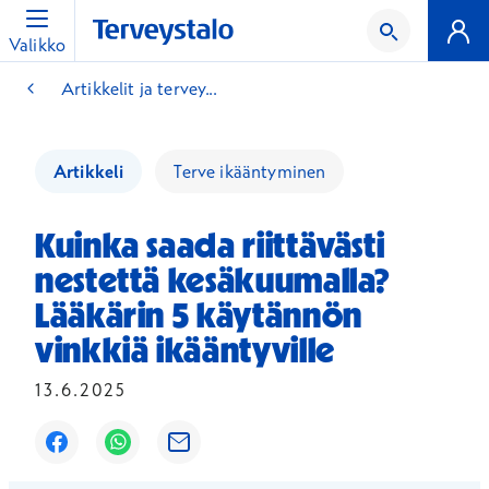
Valikko
Artikkelit ja tervey...
Artikkeli
Terve ikääntyminen
Kuinka saada riittävästi
nestettä kesäkuumalla?
Lääkärin 5 käytännön
vinkkiä ikääntyville
13.6.2025
Avautuu uuteen ikkunaan
Avautuu uuteen ikkunaan
Avautuu uuteen ikkunaan