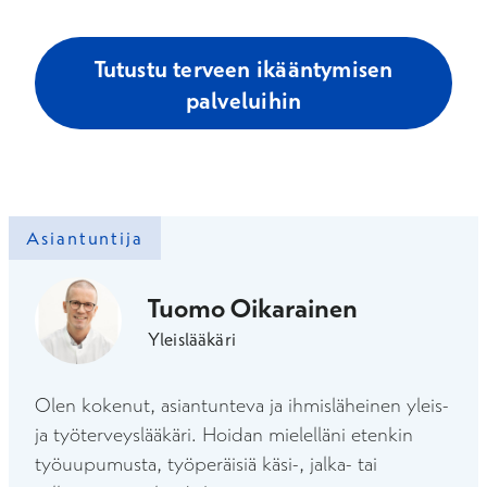
Tutustu terveen ikääntymisen
palveluihin
Asiantuntija
Tuomo Oikarainen
Yleislääkäri
Olen kokenut, asiantunteva ja ihmisläheinen yleis-
ja työterveyslääkäri. Hoidan mielelläni etenkin
työuupumusta, työperäisiä käsi-, jalka- tai