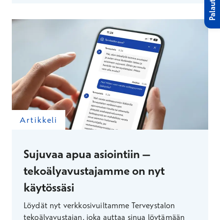
Palaute
Artikkeli
Sujuvaa apua asiointiin –
tekoälyavustajamme on nyt
käytössäsi
Löydät nyt verkkosivuiltamme Terveystalon
tekoälyavustajan, joka auttaa sinua löytämään