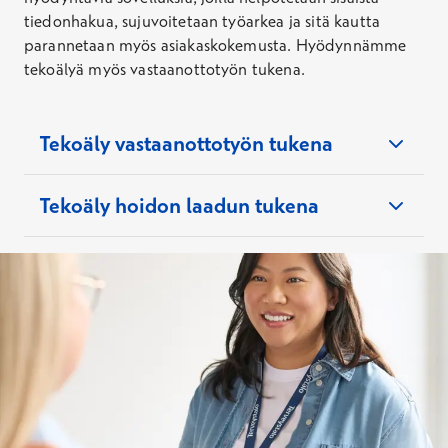
tiedonhakua, sujuvoitetaan työarkea ja sitä kautta
parannetaan myös asiakaskokemusta. Hyödynnämme
tekoälyä myös vastaanottotyön tukena.
Tekoäly vastaanottotyön tukena
Tekoäly hoidon laadun tukena