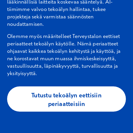
lääkinnällisiä laitteita koskevaa sääntelyä. AI-
tiimimme valvoo tekoälyn hallintaa, tukee
projekteja sekä varmistaa säännösten
noudattamisen.
Olemme myös määritelleet Terveystalon eettiset
periaatteet tekoälyn käytölle. Nämä periaatteet
ohjaavat kaikkea tekoälyn kehitystä ja käyttöä, ja
ne korostavat muun muassa ihmiskeskeisyyttä,
vastuullisuutta, läpinäkyvyyttä, turvallisuutta ja
yksityisyyttä.
Tutustu tekoälyn eettisiin
periaatteisiin