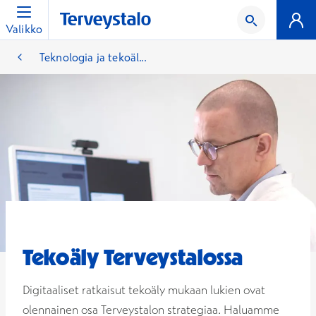
Valikko
Teknologia ja tekoäl...
Tekoäly Terveystalossa
Digitaaliset ratkaisut tekoäly mukaan lukien ovat
olennainen osa Terveystalon strategiaa. Haluamme