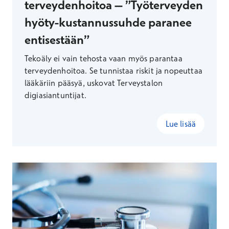
terveydenhoitoa – ”Työterveyden
hyöty-kustannussuhde paranee
entisestään”
Tekoäly ei vain tehosta vaan myös parantaa
terveydenhoitoa. Se tunnistaa riskit ja nopeuttaa
lääkäriin pääsyä, uskovat Terveystalon
digiasiantuntijat.
Lue lisää