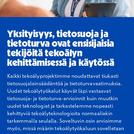
Yksityisyys, tietosuoja ja
tietoturva ovat ensisijaisia
tekijöitä tekoälyn
kehittämisessä ja käytössä
Kaikki tekoälyprojektimme noudattavat tiukasti
tietosuojalainsäädäntöä ja tietoturvavaatimuksia.
Uudet tekoälytyökalut käyvät läpi vastaavat
tietosuoja- ja tietoturva-arvioinnit kuin muutkin
uudet teknologiat ja tarkastelemme nopeasti
kehittyviä tekoälyteknologioita normaaliakin
tarkemmalla seulalla. Soveltuvin osin arvioimme
myös, missä määrin tekoälytyökaluun sovelletaan