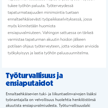
tukee työhön paluuta. Työterveydessä
tapaturmataajuuden minimointia tuetaan
ennaltaehkäisevästi työpaikkaselvityksessä, jossa
myös kiinnitetään huomiota
ensiapuvalmiuteen. Vahingon sattuessa on tärkeä
varmistaa tapaturman akuutin hoidon jälkeen
potilaan ohjaus työterveyteen, jotta voidaan arvioida
työkykyisyys ja laatia työhön paluusuunnitelma.
Työturvallisuus ja
ensiaputaidot
Ennaltaehkäisevien tuki- ja liikuntaelinvaivojen lisäksi
työnantajalla on velvollisuus huolehtia henkilöstönsä
akuutista ensiapuvalmiudesta. Työturvallisuuslaki