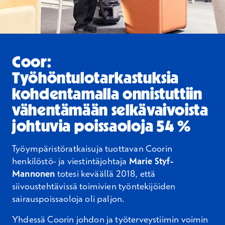
Coor:
Työhöntulotarkastuksia
kohdentamalla onnistuttiin
vähentämään selkävaivoista
johtuvia poissaoloja 54 %
Työympäristöratkaisuja tuottavan Coorin
henkilöstö- ja viestintäjohtaja
Marie Styf-
Mannonen
totesi keväällä 2018, että
siivoustehtävissä toimivien työntekijöiden
sairauspoissaoloja oli paljon.
Yhdessä Coorin johdon ja työterveystiimin voimin