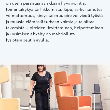
on usein parantaa asiakkaan hyvinvointia,
toimintakykyä tai liikkumista. Kipu, särky, jomotus,
voimattomuus, kireys tai muu oire voi viedä työstä
ja muusta elämästä turhaan voimia ja rajoittaa
tekemistä – oireiden lievittäminen, helpottaminen
ja uusimisen ehkäisy on mahdollista
fysioterapeutin avulla.