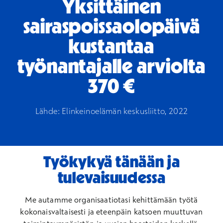
Yksittäinen
sairaspoissaolopäivä
kustantaa
työnantajalle arviolta
370 €
Lähde: Elinkeinoelämän keskusliitto, 2022
Työkykyä tänään ja
tulevaisuudessa
Me autamme organisaatiotasi kehittämään työtä
kokonaisvaltaisesti ja eteenpäin katsoen muuttuvan