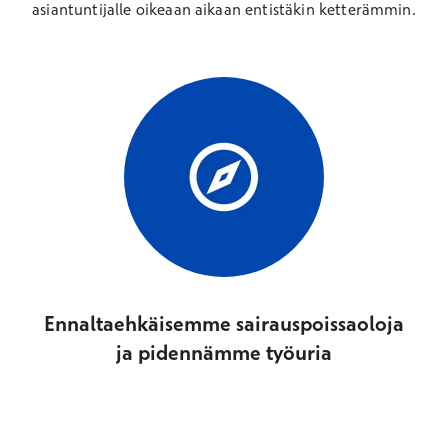
asiantuntijalle oikeaan aikaan entistäkin ketterämmin.
Ennaltaehkäisemme sairauspoissaoloja
ja pidennämme työuria​