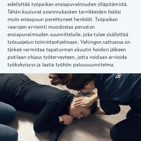
edellyttää työpaikan ensiapuvalmiuden ylläpitämistä.
Tähän kuuluvat asianmukaisten tarvikkeiden lisäksi
myös ensiapuun perehtyneet henkilöt. Työpaikan
vaarojen arviointi muodostaa perustan
ensiapuvalmiuden suunnittelulle, joka tulee sisällyttää
työsuojelun toimintaohjelmaan. Vahingon sattuessa on
tärkeä varmistaa tapaturman akuutin hoidon jälkeen
potilaan ohjaus työterveyteen, jotta voidaan arvioida
työkykyisyys ja laatia työhön paluusuunnitelma.