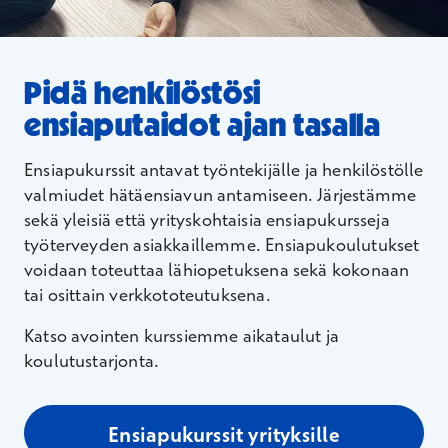
Pidä henkilöstösi
ensiaputaidot ajan tasalla
Ensiapukurssit antavat työntekijälle ja henkilöstölle
valmiudet hätäensiavun antamiseen. Järjestämme
sekä yleisiä että
yrityskohtaisia ensiapukursseja
työterveyden asiakkaillemme. Ensiapukoulutukset
voidaan toteuttaa lähiopetuksena sekä kokonaan
tai osittain verkkototeutuksena.
Katso avointen kurssiemme aikataulut ja
koulutustarjonta.
Ensiapukurssit yrityksille