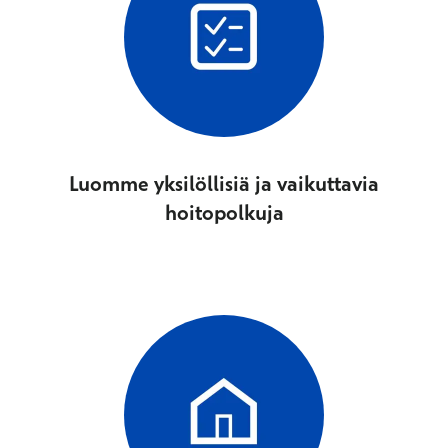
Luomme yksilöllisiä ​ja vaikuttavia
hoitopolkuja​