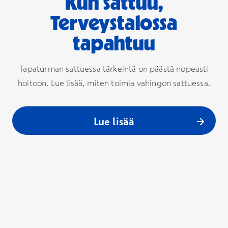
Kun sattuu,
Terveystalossa
tapahtuu
Tapaturman sattuessa tärkeintä on päästä nopeasti
hoitoon. Lue lisää, miten toimia vahingon sattuessa.
Lue lisää