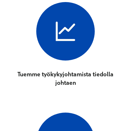
Tuemme työkykyjohtamista tiedolla
johtaen​