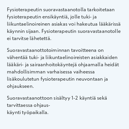
Fysioterapeutin suoravastaanotolla tarkoitetaan
fysioterapeutin ensikäyntiä, jolle tuki- ja
liikuntaelinoireinen asiakas voi hakeutua lääkärissä
käynnin sijaan. Fysioterapeutin suoravastaanotolle
ei tarvitse lähetettä.
Suoravastaanottotoiminnan tavoitteena on
vähentää tuki- ja liikuntaelinoireisten asiakkaiden
lääkäri- ja sairaanhoitokäyntejä ohjaamalla heidät
mahdollisimman varhaisessa vaiheessa
lisäkoulutetun fysioterapeutin neuvontaan ja
ohjaukseen.
Suoravastaanottoon sisältyy 1-2 käyntiä sekä
tarvittaessa ohjaus-
käynti työpaikalla.