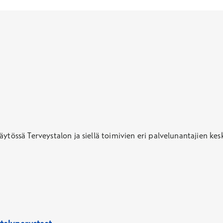
ytössä Terveystalon ja siellä toimivien eri palvelunantajien kes