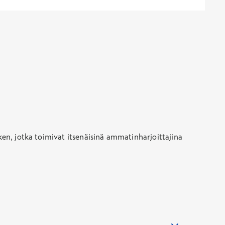
ken, jotka toimivat itsenäisinä ammatinharjoittajina