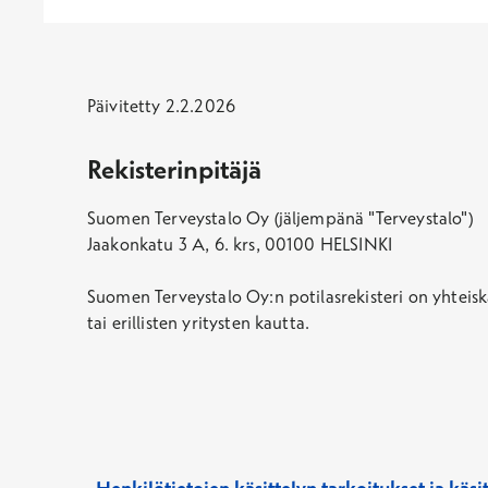
Päivitetty 2.2.2026
Rekisterinpitäjä
Suomen Terveystalo Oy (jäljempänä "Terveystalo")
Jaakonkatu 3 A, 6. krs, 00100 HELSINKI
Suomen Terveystalo Oy:n potilasrekisteri on yhteiskä
tai erillisten yritysten kautta.