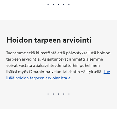
Hoidon tarpeen arviointi
Tuotamme sekä kiireetöntä että päivystyksellistä hoidon
tarpeen arviointia. Asiantuntevat ammattilaisemme
voivat vastata asiakasyhteydenottoihin puhelimen
lisäksi myös Omaolo-palvelun tai chatin välityksellä.
Lue
lisää hoidon tarpeen arvioinnista >