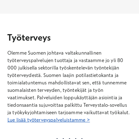
Työterveys
Olemme Suomen johtava valtakunnallinen
työterveyspalvelujen tuottaja ja vastaamme jo yli 80
000 julkisella sektorilla työskentelevän työntekijän
työterveydestä. Suomen laajin potilastietokanta ja
toimialatuntemus mahdollistavat sen, että tunnemme
suomalaisten terveyden, työntekijät ja työn
vaatimukset. Palveluiden loppukäyttäjän asiointia ja
tiedonsaantia sujuvoittaa palkittu Terveystalo-sovellus
ja työkykyjohtamiseen tarjoamme vaikuttavat työkalut.
Lue lisää työterveyspalveluistamme >