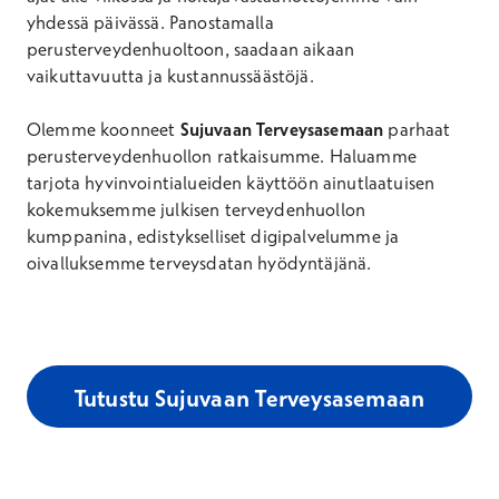
yhdessä päivässä. Panostamalla
perusterveydenhuoltoon, saadaan aikaan
vaikuttavuutta ja kustannussäästöjä.
Olemme koonneet
Sujuvaan Terveysasemaan
parhaat
perusterveydenhuollon ratkaisumme. Haluamme
tarjota hyvinvointialueiden käyttöön ainutlaatuisen
kokemuksemme julkisen terveydenhuollon
kumppanina, edistykselliset digipalvelumme ja
oivalluksemme terveysdatan hyödyntäjänä.
Tutustu Sujuvaan Terveysasemaan