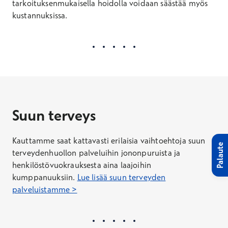
tarkoituksenmukaisella hoidolla voidaan säästää myös
kustannuksissa.
Suun terveys
Kauttamme saat kattavasti erilaisia vaihtoehtoja suun
Palaute
terveydenhuollon palveluihin jononpuruista ja
henkilöstövuokrauksesta aina laajoihin
kumppanuuksiin.
Lue lisää suun terveyden
palveluistamme >