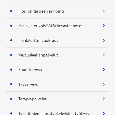
Hoidon tarpeen arviointi
Yleis- ja erikoislääkärin vastaanotot
Henkilöstön vuokraus
Vastuulääkäripalvelut
Suun terveys
Työterveys
Terapiapalvelut
Työttömien ja osatyökykyisten työkyvyn