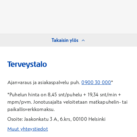
Takaisin ylös
Ajanvaraus ja asiakaspalvelu puh.
0900 30 000
*
*Puhelun hinta on 8,45 snt/puhelu + 19,34 snt/min +
mpm/pvm.
Jonotusajalta veloitetaan matkapuhelin- tai
paikallisverkkomaksu.
Osoite: Jaakonkatu 3 A, 6.krs, 00100 Helsinki
Muut yhteystiedot