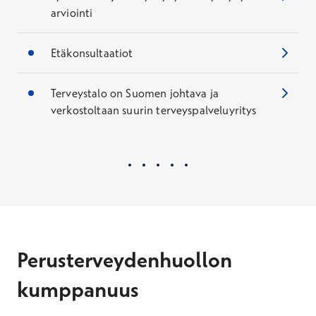
arviointi
Etäkonsultaatiot
Terveystalo on Suomen johtava ja
verkostoltaan suurin terveyspalveluyritys
Perusterveydenhuollon
kumppanuus