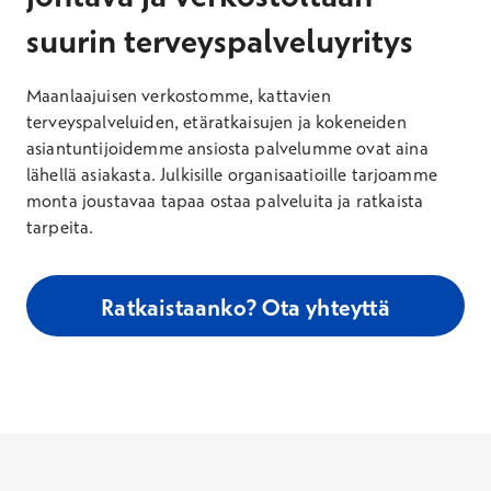
suurin terveyspalveluyritys
Maanlaajuisen verkostomme, kattavien
terveyspalveluiden, etäratkaisujen ja kokeneiden
asiantuntijoidemme ansiosta palvelumme ovat aina
lähellä asiakasta. Julkisille organisaatioille tarjoamme
monta joustavaa tapaa ostaa palveluita ja ratkaista
tarpeita.
Ratkaistaanko? Ota yhteyttä