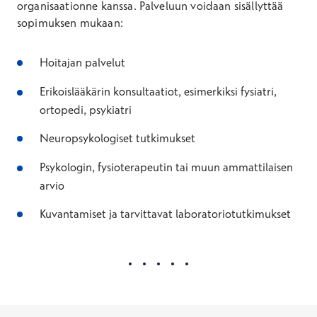
organisaationne kanssa. Palveluun voidaan sisällyttää
sopimuksen mukaan:
Hoitajan palvelut
Erikoislääkärin konsultaatiot, esimerkiksi fysiatri,
ortopedi, psykiatri
Neuropsykologiset tutkimukset
Psykologin, fysioterapeutin tai muun ammattilaisen
arvio
Kuvantamiset ja tarvittavat laboratoriotutkimukset