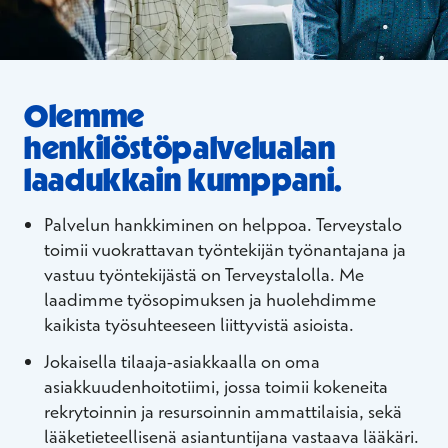
Olemme
henkilöstöpalvelualan
laadukkain kumppani.
Palvelun hankkiminen on helppoa. Terveystalo
toimii vuokrattavan työntekijän työnantajana ja
vastuu työntekijästä on Terveystalolla. Me
laadimme työsopimuksen ja huolehdimme
kaikista työsuhteeseen liittyvistä asioista.
Jokaisella tilaaja-asiakkaalla on oma
asiakkuudenhoitotiimi, jossa toimii kokeneita
rekrytoinnin ja resursoinnin ammattilaisia,
sekä
lääketieteellisenä asiantuntijana vastaava lääkäri.