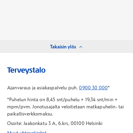
Takaisin ylös
Ajanvaraus ja asiakaspalvelu puh.
0900 30 000
*
*Puhelun hinta on 8,45 snt/puhelu + 19,34 snt/min +
mpm/pvm.
Jonotusajalta veloitetaan matkapuhelin- tai
paikallisverkkomaksu.
Osoite: Jaakonkatu 3 A, 6.krs, 00100 Helsinki
Muut yhteystiedot