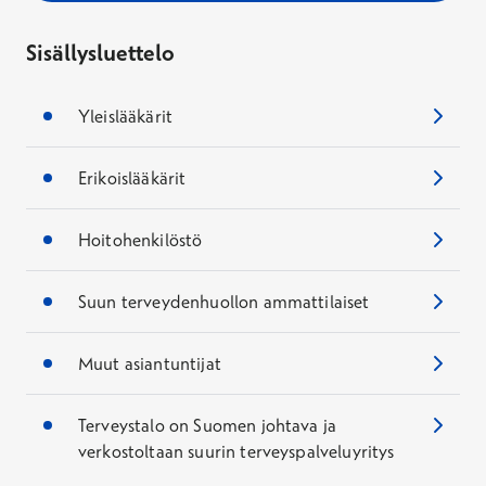
Sisällysluettelo
Yleislääkärit
Erikoislääkärit
Hoitohenkilöstö
Suun terveydenhuollon ammattilaiset
Muut asiantuntijat
Terveystalo on Suomen johtava ja
verkostoltaan suurin terveyspalveluyritys