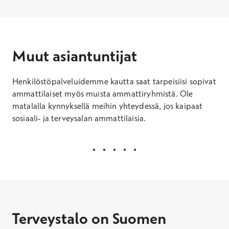
Muut asiantuntijat
Henkilöstöpalveluidemme kautta saat tarpeisiisi sopivat
ammattilaiset myös muista ammattiryhmistä. Ole
matalalla kynnyksellä meihin yhteydessä, jos kaipaat
sosiaali- ja terveysalan ammattilaisia.
Terveystalo on Suomen