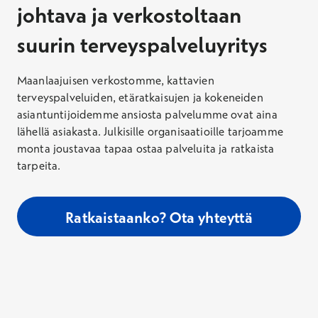
johtava ja verkostoltaan
suurin terveyspalveluyritys
Maanlaajuisen verkostomme, kattavien
terveyspalveluiden, etäratkaisujen ja kokeneiden
asiantuntijoidemme ansiosta palvelumme ovat aina
lähellä asiakasta. Julkisille organisaatioille tarjoamme
monta joustavaa tapaa ostaa palveluita ja ratkaista
tarpeita.
Ratkaistaanko? Ota yhteyttä