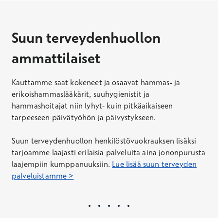
Suun terveydenhuollon
ammattilaiset
Kauttamme saat kokeneet ja osaavat hammas- ja
erikoishammaslääkärit, suuhygienistit ja
hammashoitajat niin lyhyt- kuin pitkäaikaiseen
tarpeeseen päivätyöhön ja päivystykseen.
Suun terveydenhuollon henkilöstövuokrauksen lisäksi
tarjoamme laajasti erilaisia palveluita aina jononpurusta
laajempiin kumppanuuksiin.
Lue lisää suun terveyden
palveluistamme >