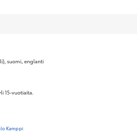
eli), suomi, englanti
i 15-vuotiaita.
alo Kamppi