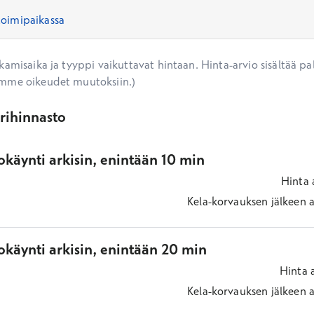
amisaika ja tyyppi vaikuttavat hintaan. Hinta-arvio sisältää pal
mme oikeudet muutoksiin.)
ärihinnasto
käynti arkisin, enintään 10 min
Hinta
Kela-korvauksen jälkeen
a
okäynti arkisin, enintään 20 min
Hinta
Kela-korvauksen jälkeen
a