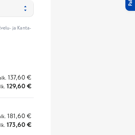
velu- ja Kanta-
137,60
€
alk.
129,60
€
lk.
181,60
€
alk.
173,60
€
lk.