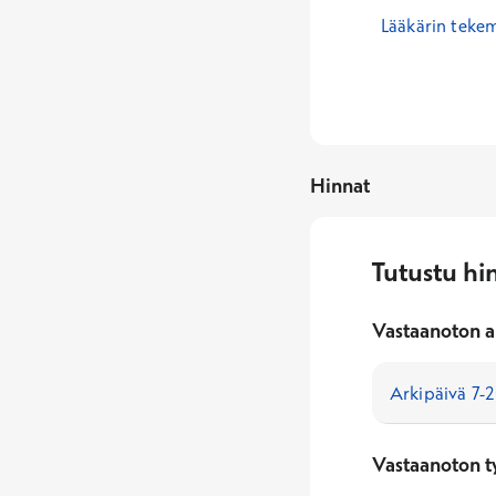
Lääkärin teke
Hinnat
Tutustu hi
Vastaanoton a
Vastaanoton t