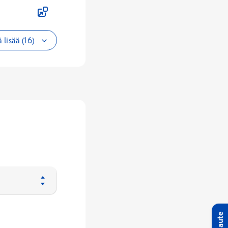
 lisää (16)
Palaute