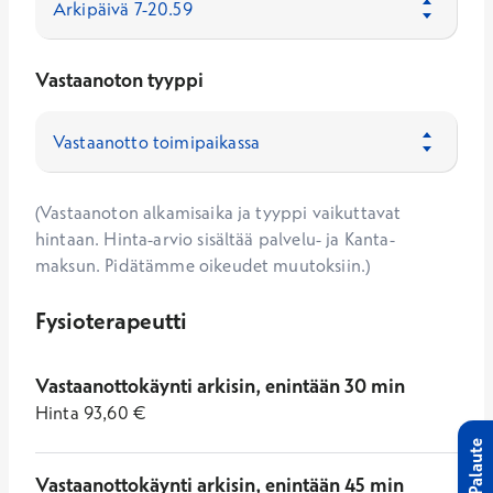
Vastaanoton tyyppi
(Vastaanoton alkamisaika ja tyyppi vaikuttavat
hintaan. Hinta-arvio sisältää palvelu- ja Kanta-
maksun. Pidätämme oikeudet muutoksiin.)
Fysioterapeutti
Vastaanottokäynti arkisin, enintään 30 min
Hinta
93,60
€
Palaute
Vastaanottokäynti arkisin, enintään 45 min