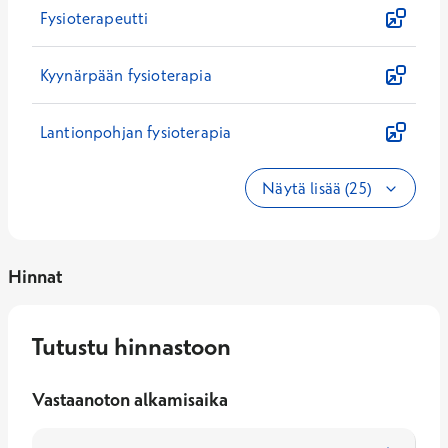
Fysioterapeutti
Kyynärpään fysioterapia
Lantionpohjan fysioterapia
Näytä lisää (25)
Hinnat
Tutustu hinnastoon
Vastaanoton alkamisaika