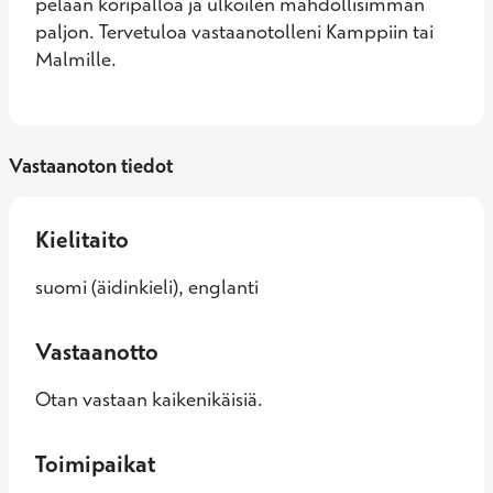
pelaan koripalloa ja ulkoilen mahdollisimman 
paljon. Tervetuloa vastaanotolleni Kamppiin tai 
Malmille.
Vastaanoton tiedot
Kielitaito
suomi (äidinkieli), englanti
Vastaanotto
Otan vastaan kaikenikäisiä.
Toimipaikat