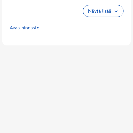
Näytä lisää
Avaa hinnasto