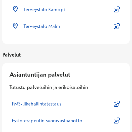
Terveystalo Kamppi
Terveystalo Malmi
Palvelut
Asiantuntijan palvelut
Tutustu palveluihin ja erikoisaloihin
FMS-liikehallintatestaus
Fysioterapeutin suoravastaanotto