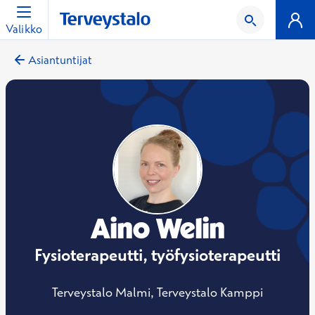
Valikko
Asiantuntijat
Aino Welin
Fysioterapeutti, työfysioterapeutti
Terveystalo Malmi, Terveystalo Kamppi