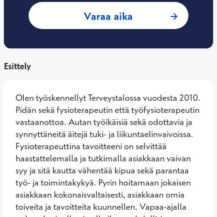
: Aino Welin, Fysi
Varaa aika
Esittely
Olen työskennellyt Terveystalossa vuodesta 2010. 
Pidän sekä fysioterapeutin että työfysioterapeutin 
vastaanottoa. Autan työikäisiä sekä odottavia ja 
synnyttäneitä äitejä tuki- ja liikuntaelinvaivoissa. 
Fysioterapeuttina tavoitteeni on selvittää 
haastattelemalla ja tutkimalla asiakkaan vaivan 
syy ja sitä kautta vähentää kipua sekä parantaa 
työ- ja toimintakykyä. Pyrin hoitamaan jokaisen 
asiakkaan kokonaisvaltaisesti, asiakkaan omia 
toiveita ja tavoitteita kuunnellen. Vapaa-ajalla 