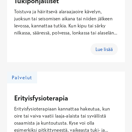
Tukipohjalliset
Toistuva ja häiritsevä alaraajaoire kävelyn,
juoksun tai seisomisen aikana tai niiden jälkeen
levossa, kannattaa tutkia. Kun kipu tai särky
nilkassa, sääressä, polvessa, lonkassa tai alaselän
alueella alkaa haitata työtä tai harrastuksia,
alaraaja-analyysin avulla voidaan tutkia
Lue lisää
kuormitustekijöitä. Kotiharjoitteiden lisäksi
tukipohjalliset voi olla osa kuntoutumista.
Palvelut
Erityisfysioterapia
Erityisfysioterapiaan kannattaa hakeutua, kun
oire tai vaiva vaatii laaja-alaista tai syvällistä
osaamista ja kuntoutusta. Kyse voi olla
esimerkiksi pitkittyneestä, vaikeasta tuki- ja