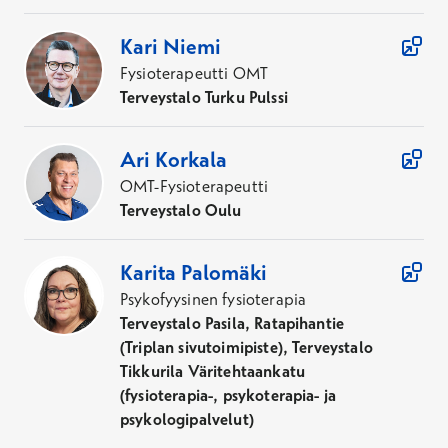
Kari
Niemi
Fysioterapeutti OMT
Terveystalo Turku Pulssi
Ari
Korkala
OMT-Fysioterapeutti
Terveystalo Oulu
Karita
Palomäki
Psykofyysinen fysioterapia
Terveystalo Pasila, Ratapihantie
(Triplan sivutoimipiste), Terveystalo
Tikkurila Väritehtaankatu
(fysioterapia-, psykoterapia- ja
psykologipalvelut)