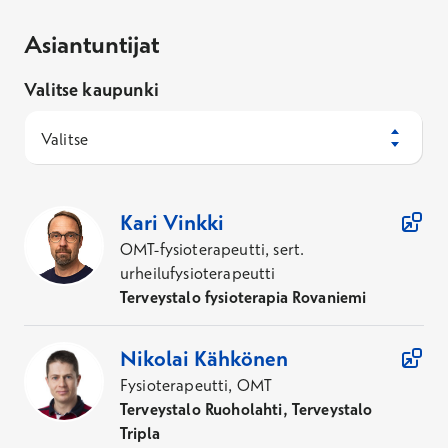
Asiantuntijat
Valitse kaupunki
Valitse
24
Asiantuntijaa
Kari
Vinkki
OMT-fysioterapeutti, sert.
urheilufysioterapeutti
Terveystalo fysioterapia Rovaniemi
Nikolai
Kähkönen
Fysioterapeutti, OMT
Terveystalo Ruoholahti, Terveystalo
Tripla