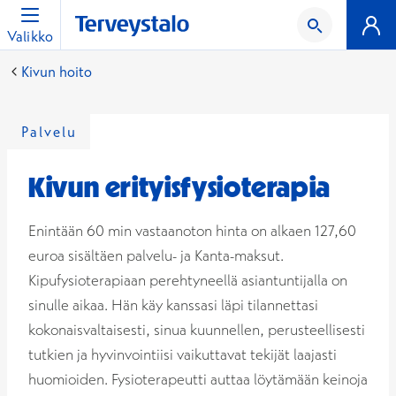
Valikko
Kivun hoito
Palvelu
Kivun erityisfysioterapia
Enintään 60 min vastaanoton hinta on alkaen 127,60
euroa sisältäen palvelu- ja Kanta-maksut.
Kipufysioterapiaan perehtyneellä asiantuntijalla on
sinulle aikaa. Hän käy kanssasi läpi tilannettasi
kokonaisvaltaisesti, sinua kuunnellen, perusteellisesti
tutkien ja hyvinvointiisi vaikuttavat tekijät laajasti
huomioiden. Fysioterapeutti auttaa löytämään keinoja