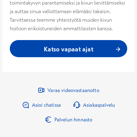
toimintakyvyn parantamiseksi ja kivun lievittämiseksi
ja auttaa sinua valloittamaan elämääsi takaisin.
Tarvittaessa teemme yhteistyötä muiden kivun
hoitoon erikoistuneiden ammattilaisten kanssa.
Katso vapaat ajat
Varaa videovastaanotto
Asioi chatissa
Asiakaspalvelu
Palvelun hinnasto