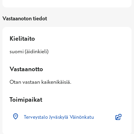
Vastaanoton tiedot
Kielitaito
suomi (äidinkieli)
Vastaanotto
Otan vastaan kaikenikäisiä.
Toimipaikat
Terveystalo Jyväskylä Väinönkatu