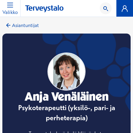
Valikko
Asiantuntijat
Anja Venäläinen
Psykoterapeutti (yksilö-, pari- ja
perheterapia)