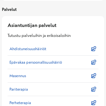
Palvelut
Asiantuntijan palvelut
Tutustu palveluihin ja erikoisaloihin
Ahdistuneisuushäiriöt
Epävakaa persoonallisuushäiriö
Masennus
Pariterapia
Perheterapia