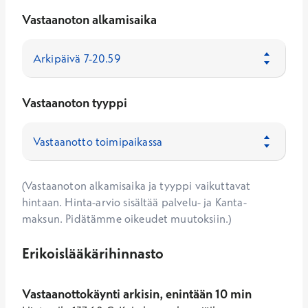
Vastaanoton alkamisaika
Vastaanoton tyyppi
(Vastaanoton alkamisaika ja tyyppi vaikuttavat
hintaan. Hinta-arvio sisältää palvelu- ja Kanta-
maksun. Pidätämme oikeudet muutoksiin.)
Erikoislääkärihinnasto
Vastaanottokäynti arkisin, enintään 10 min