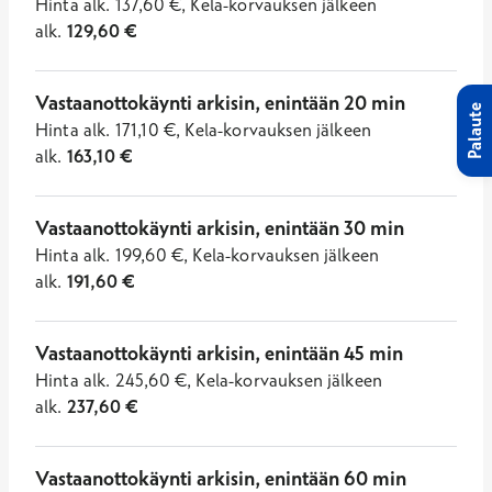
Hinta
alk.
137,60
€
,
Kela-korvauksen jälkeen
alk.
129,60
€
Vastaanottokäynti arkisin, enintään 20 min
Palaute
Hinta
alk.
171,10
€
,
Kela-korvauksen jälkeen
alk.
163,10
€
Vastaanottokäynti arkisin, enintään 30 min
Hinta
alk.
199,60
€
,
Kela-korvauksen jälkeen
alk.
191,60
€
Vastaanottokäynti arkisin, enintään 45 min
Hinta
alk.
245,60
€
,
Kela-korvauksen jälkeen
alk.
237,60
€
Vastaanottokäynti arkisin, enintään 60 min