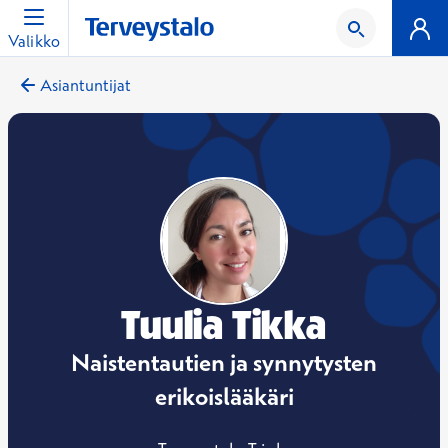
Valikko
Asiantuntijat
Tuulia Tikka
Naistentautien ja synnytysten
erikoislääkäri