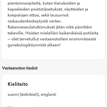
pientoimenpiteitä, kuten kierukoiden ja 
kapseleiden poistot/asetukset, näytteiden ja 
koepalojen ottoa, sekä lausunnot 
raskaudenkeskeytystä varten. 
Rakenneseulatutkimukset jätän niitä päivittäin 
tekeville. Hoidan mielelläni kaikenikäisiä potilaita 
– olet tervetullut vastaanotolleni ensimmäisestä 
gynekologikäynnistä alkaen!
Vastaanoton tiedot
Kielitaito
suomi (äidinkieli), englanti