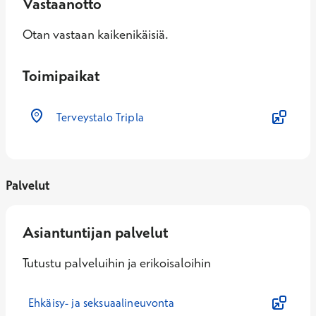
Vastaanotto
Otan vastaan kaikenikäisiä.
Toimipaikat
Terveystalo Tripla
Palvelut
Asiantuntijan palvelut
Tutustu palveluihin ja erikoisaloihin
Ehkäisy- ja seksuaalineuvonta