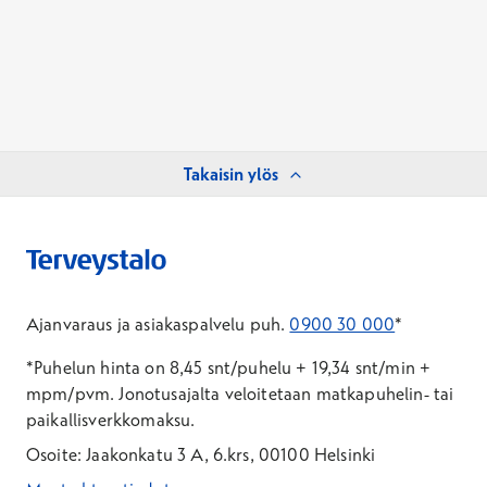
Takaisin ylös
Ajanvaraus ja asiakaspalvelu puh.
0900 30 000
*
*Puhelun hinta on 8,45 snt/puhelu + 19,34 snt/min +
mpm/pvm.
Jonotusajalta veloitetaan matkapuhelin- tai
paikallisverkkomaksu.
Osoite: Jaakonkatu 3 A, 6.krs, 00100 Helsinki