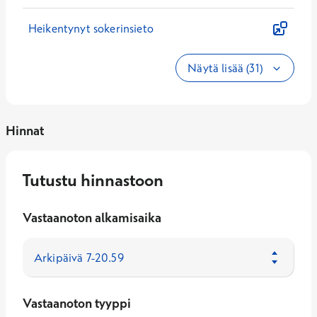
Heikentynyt sokerinsieto
Näytä lisää (31)
Hinnat
Tutustu hinnastoon
Vastaanoton alkamisaika
Vastaanoton tyyppi