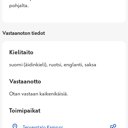
pohjalta.
Vastaanoton tiedot
Kielitaito
suomi (äidinkieli), ruotsi, englanti, saksa
Vastaanotto
Otan vastaan kaikenikäisiä.
Toimipaikat
Terveystalo Kamppi