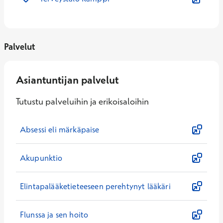
Palvelut
Asiantuntijan palvelut
Tutustu palveluihin ja erikoisaloihin
Absessi eli märkäpaise
Akupunktio
Elintapalääketieteeseen perehtynyt lääkäri
Flunssa ja sen hoito