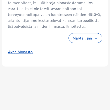
toimenpiteet, ks. lisätietoja hinnastostamme. Jos 
varattu aika ei ole tarvittavaan hoitoon tai 
terveydenhoitopalvelun luonteeseen nähden riittävä, 
asiantuntijamme keskustelevat kanssasi tarpeellisista 
lisäpalveluista ja niiden hinnasta. Ilmoitettu...
Näytä lisää
Avaa hinnasto