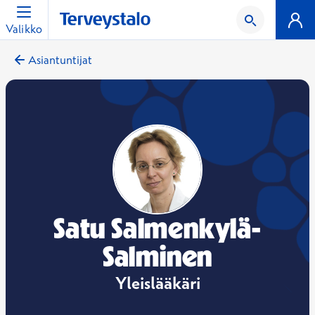
Valikko
Asiantuntijat
Satu Salmenkylä-
Salminen
Yleislääkäri