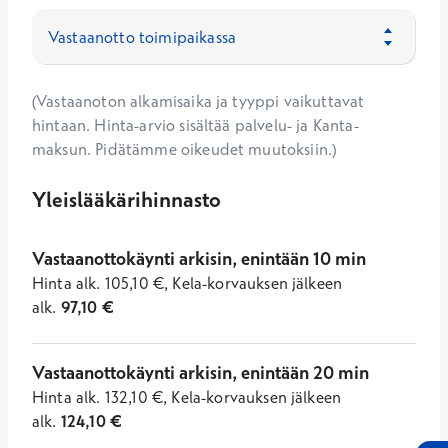
(Vastaanoton alkamisaika ja tyyppi vaikuttavat
hintaan. Hinta-arvio sisältää palvelu- ja Kanta-
maksun. Pidätämme oikeudet muutoksiin.)
Yleislääkärihinnasto
Vastaanottokäynti arkisin, enintään 10 min
Hinta
alk.
105,10
€
,
Kela-korvauksen jälkeen
alk.
97,10
€
Vastaanottokäynti arkisin, enintään 20 min
Hinta
alk.
132,10
€
,
Kela-korvauksen jälkeen
alk.
124,10
€