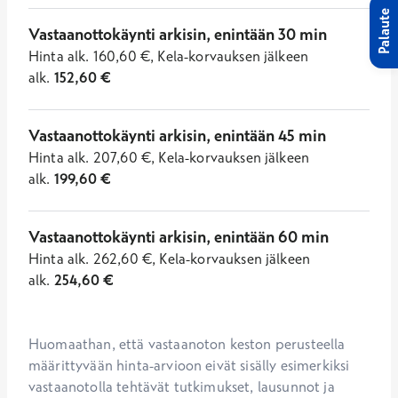
Palaute
Vastaanottokäynti arkisin, enintään 30 min
Hinta
alk.
160,60
€
,
Kela-korvauksen jälkeen
alk.
152,60
€
Vastaanottokäynti arkisin, enintään 45 min
Hinta
alk.
207,60
€
,
Kela-korvauksen jälkeen
alk.
199,60
€
Vastaanottokäynti arkisin, enintään 60 min
Hinta
alk.
262,60
€
,
Kela-korvauksen jälkeen
alk.
254,60
€
Huomaathan, että vastaanoton keston perusteella 
määrittyvään hinta-arvioon eivät sisälly esimerkiksi 
vastaanotolla tehtävät tutkimukset, lausunnot ja 