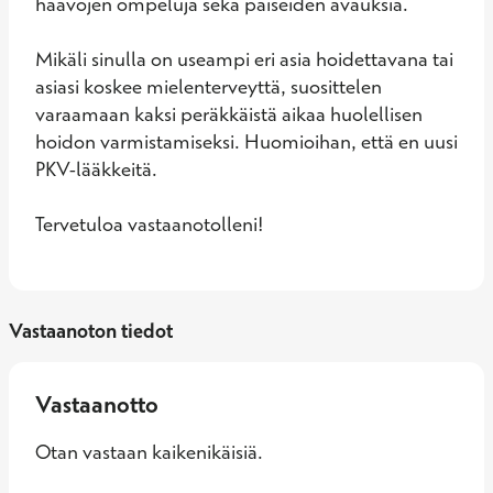
haavojen ompeluja sekä paiseiden avauksia.

Mikäli sinulla on useampi eri asia hoidettavana tai 
asiasi koskee mielenterveyttä, suosittelen 
varaamaan kaksi peräkkäistä aikaa huolellisen 
hoidon varmistamiseksi. Huomioihan, että en uusi 
PKV-lääkkeitä.

Tervetuloa vastaanotolleni!
Vastaanoton tiedot
Vastaanotto
Otan vastaan kaikenikäisiä.