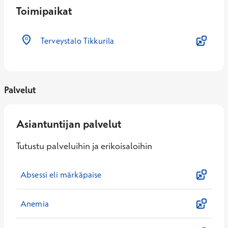
Toimipaikat
Terveystalo Tikkurila
Palvelut
Asiantuntijan palvelut
Tutustu palveluihin ja erikoisaloihin
Absessi eli märkäpaise
Anemia