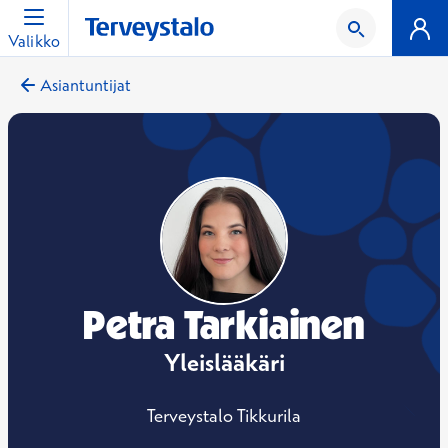
Valikko
Asiantuntijat
Petra Tarkiainen
Yleislääkäri
Terveystalo Tikkurila