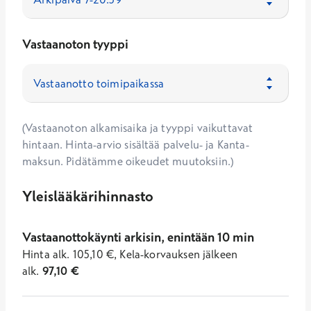
Vastaanoton tyyppi
(Vastaanoton alkamisaika ja tyyppi vaikuttavat
hintaan. Hinta-arvio sisältää palvelu- ja Kanta-
maksun. Pidätämme oikeudet muutoksiin.)
Yleislääkärihinnasto
Vastaanottokäynti arkisin, enintään 10 min
Hinta
alk.
105,10
€
,
Kela-korvauksen jälkeen
alk.
97,10
€