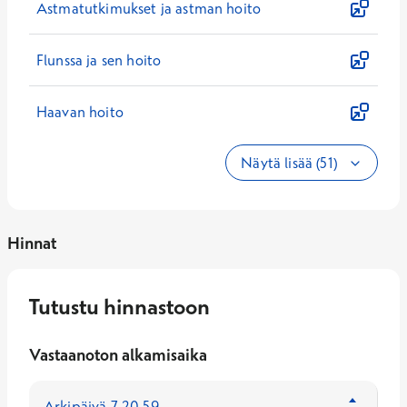
Astmatutkimukset ja astman hoito
Flunssa ja sen hoito
Haavan hoito
Näytä lisää (51)
Hinnat
Tutustu hinnastoon
Vastaanoton alkamisaika