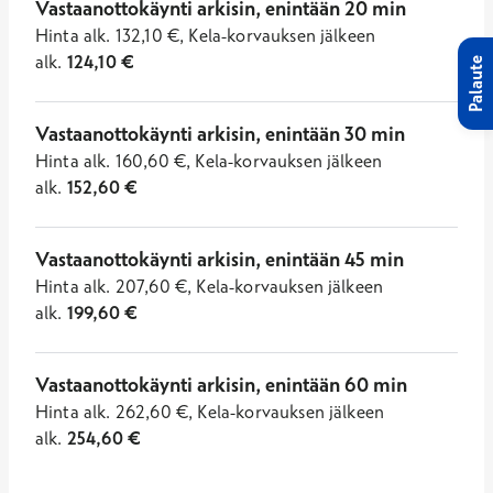
Vastaanottokäynti arkisin, enintään 20 min
Hinta
alk.
132,10
€
,
Kela-korvauksen jälkeen
alk.
124,10
€
Palaute
Vastaanottokäynti arkisin, enintään 30 min
Hinta
alk.
160,60
€
,
Kela-korvauksen jälkeen
alk.
152,60
€
Vastaanottokäynti arkisin, enintään 45 min
Hinta
alk.
207,60
€
,
Kela-korvauksen jälkeen
alk.
199,60
€
Vastaanottokäynti arkisin, enintään 60 min
Hinta
alk.
262,60
€
,
Kela-korvauksen jälkeen
alk.
254,60
€