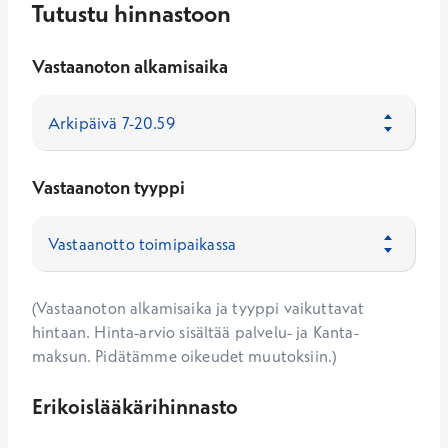
Tutustu hinnastoon
Vastaanoton alkamisaika
Vastaanoton tyyppi
(Vastaanoton alkamisaika ja tyyppi vaikuttavat
hintaan. Hinta-arvio sisältää palvelu- ja Kanta-
maksun. Pidätämme oikeudet muutoksiin.)
Erikoislääkärihinnasto