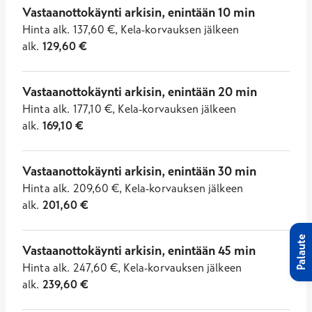
Vastaanottokäynti arkisin, enintään 10 min
Hinta
alk.
137,60
€
,
Kela-korvauksen jälkeen
alk.
129,60
€
Vastaanottokäynti arkisin, enintään 20 min
Hinta
alk.
177,10
€
,
Kela-korvauksen jälkeen
alk.
169,10
€
Vastaanottokäynti arkisin, enintään 30 min
Hinta
alk.
209,60
€
,
Kela-korvauksen jälkeen
alk.
201,60
€
Palaute
Vastaanottokäynti arkisin, enintään 45 min
Hinta
alk.
247,60
€
,
Kela-korvauksen jälkeen
alk.
239,60
€