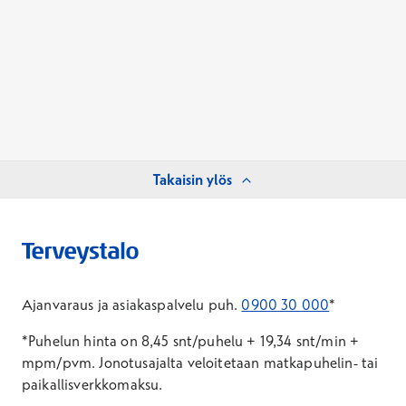
Takaisin ylös
Ajanvaraus ja asiakaspalvelu puh.
0900 30 000
*
*Puhelun hinta on 8,45 snt/puhelu + 19,34 snt/min +
mpm/pvm.
Jonotusajalta veloitetaan matkapuhelin- tai
paikallisverkkomaksu.