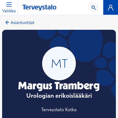
Valikko
Asiantuntijat
Margus Tramberg
Urologian erikoislääkäri
Terveystalo Kotka